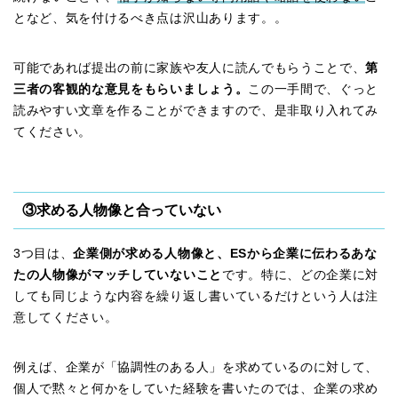
となど、気を付けるべき点は沢山あります。。
可能であれば提出の前に家族や友人に読んでもらうことで、
第
三者の客観的な意見をもらいましょう。
この一手間で、ぐっと
読みやすい文章を作ることができますので、是非取り入れてみ
てください。
③求める人物像と合っていない
3つ目は、
企業側が求める人物像と、ESから企業に伝わるあな
たの人物像がマッチしていないこと
です。特に、どの企業に対
しても同じような内容を繰り返し書いているだけという人は注
意してください。
例えば、企業が「協調性のある人」を求めているのに対して、
個人で黙々と何かをしていた経験を書いたのでは、企業の求め