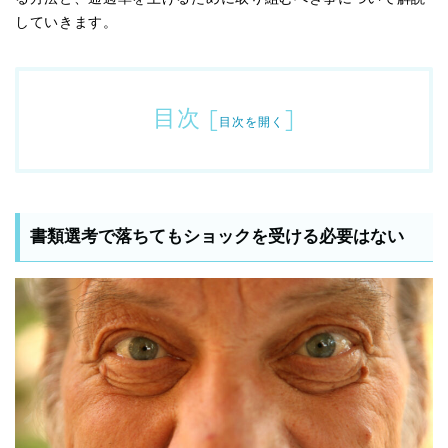
していきます。
目次
[
]
目次を開く
書類選考で落ちてもショックを受ける必要はない