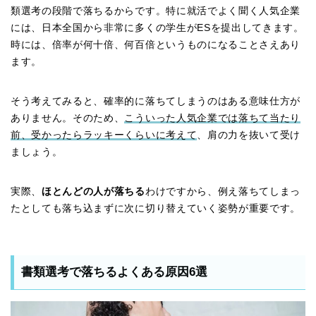
類選考の段階で落ちるからです。特に就活でよく聞く人気企業
には、日本全国から非常に多くの学生がESを提出してきます。
時には、倍率が何十倍、何百倍というものになることさえあり
ます。
そう考えてみると、確率的に落ちてしまうのはある意味仕方が
ありません。そのため、
こういった人気企業では落ちて当たり
前、受かったらラッキーくらいに考えて
、肩の力を抜いて受け
ましょう。
実際、
ほとんどの人が落ちる
わけですから、例え落ちてしまっ
たとしても落ち込まずに次に切り替えていく姿勢が重要です。
書類選考で落ちるよくある原因6選