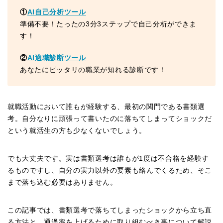
①
AI自己分析ツール
準備不要！たったの3分3ステップで自己分析ができま
す！
②
AI適職診断ツール
あなたにピッタリの職業が知れる診断です！
就職活動において誰もが経験する、最初の関門である書類選
考。自分なりに頑張って書いたのに落ちてしまってショックだ
という就活生の方も少なくないでしょう。
でも大丈夫です。実は書類選考は誰もが1度は不合格を経験す
るものですし、自分の実力以外の要素も絡んでくるため、そこ
まで落ち込む必要はありません。
この記事では、書類選考で落ちてしまったショックから立ち直
る方法と、通過率を上げるために取り組むべき事について解説