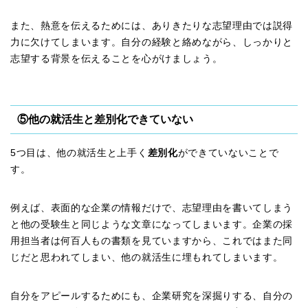
また、熱意を伝えるためには、ありきたりな志望理由では説得
力に欠けてしまいます。自分の経験と絡めながら、しっかりと
志望する背景を伝えることを心がけましょう。
⑤他の就活生と差別化できていない
5つ目は、他の就活生と上手く
差別化
ができていないことで
す。
例えば、表面的な企業の情報だけで、志望理由を書いてしまう
と他の受験生と同じような文章になってしまいます。企業の採
用担当者は何百人もの書類を見ていますから、これではまた同
じだと思われてしまい、他の就活生に埋もれてしまいます。
自分をアピールするためにも、企業研究を深掘りする、自分の