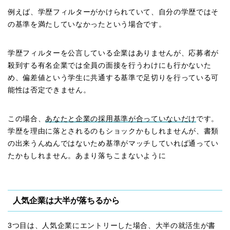
例えば、学歴フィルターがかけられていて、自分の学歴ではそ
の基準を満たしていなかったという場合です。
学歴フィルターを公言している企業はありませんが、応募者が
殺到する有名企業では全員の面接を行うわけにも行かないた
め、偏差値という学生に共通する基準で足切りを行っている可
能性は否定できません。
この場合、
あなたと企業の採用基準が合っていないだけ
です。
学歴を理由に落とされるのもショックかもしれませんが、書類
の出来うんぬんではないため基準がマッチしていれば通ってい
たかもしれません。あまり落ちこまないように
人気企業は大半が落ちるから
3つ目は、人気企業にエントリーした場合、大半の就活生が書