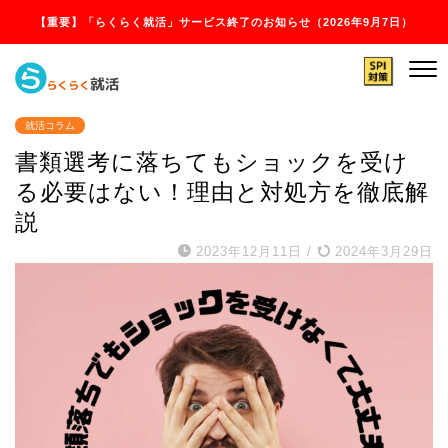
【重要】「らくらく就活」サービス終了のお知らせ（2026年9月7日）
就活コラム
書類選考に落ちてもショックを受け
る必要はない！理由と対処方を徹底解
説
2023年12月11日
/
2024年3月29日