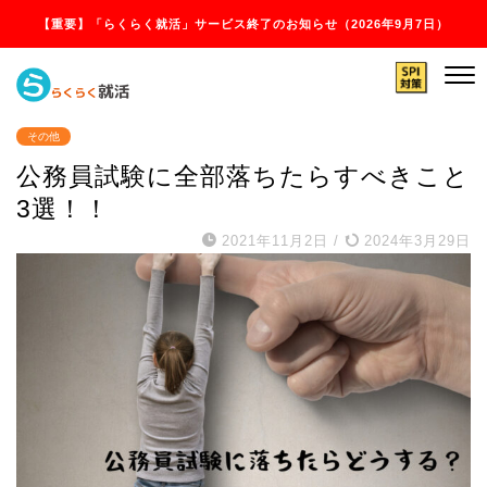
【重要】「らくらく就活」サービス終了のお知らせ（2026年9月7日）
その他
公務員試験に全部落ちたらすべきこと
3選！！
2021年11月2日
/
2024年3月29日