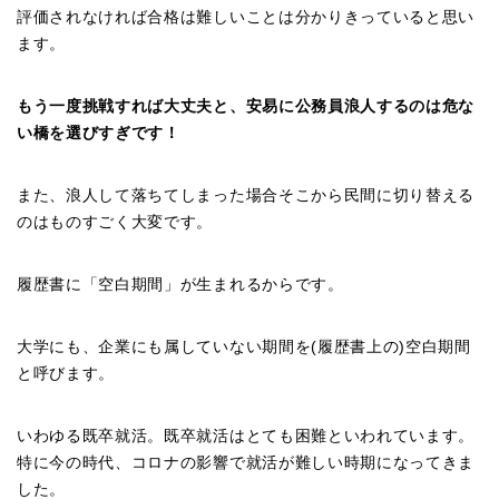
評価されなければ合格は難しいことは分かりきっていると思い
ます。
もう一度挑戦すれば大丈夫と、安易に公務員浪人するのは危な
い橋を選びすぎです！
また、浪人して落ちてしまった場合そこから民間に切り替える
のはものすごく大変です。
履歴書に「空白期間」が生まれるからです。
大学にも、企業にも属していない期間を(履歴書上の)空白期間
と呼びます。
いわゆる既卒就活。既卒就活はとても困難といわれています。
特に今の時代、コロナの影響で就活が難しい時期になってきま
した。