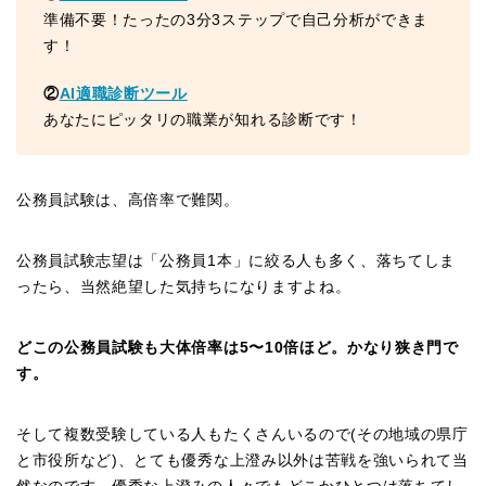
準備不要！たったの3分3ステップで自己分析ができま
す！
②
AI適職診断ツール
あなたにピッタリの職業が知れる診断です！
公務員試験は、高倍率で難関。
公務員試験志望は「公務員1本」に絞る人も多く、落ちてしま
ったら、当然絶望した気持ちになりますよね。
どこの公務員試験も大体倍率は5〜10倍ほど。かなり狭き門で
す。
そして複数受験している人もたくさんいるので(その地域の県庁
と市役所など)、とても優秀な上澄み以外は苦戦を強いられて当