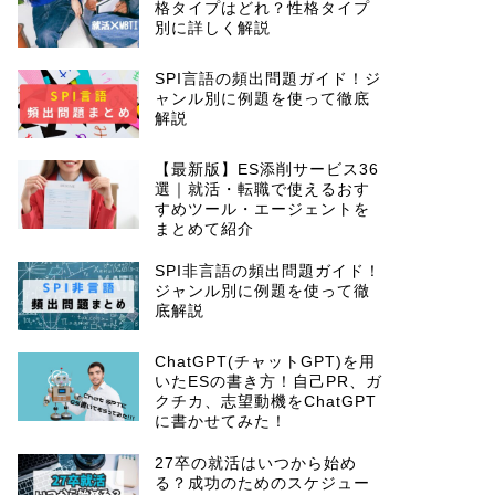
格タイプはどれ？性格タイプ
別に詳しく解説
SPI言語の頻出問題ガイド！ジ
ャンル別に例題を使って徹底
解説
【最新版】ES添削サービス36
選｜就活・転職で使えるおす
すめツール・エージェントを
まとめて紹介
SPI非言語の頻出問題ガイド！
ジャンル別に例題を使って徹
底解説
ChatGPT(チャットGPT)を用
いたESの書き方！自己PR、ガ
クチカ、志望動機をChatGPT
に書かせてみた！
27卒の就活はいつから始め
る？成功のためのスケジュー