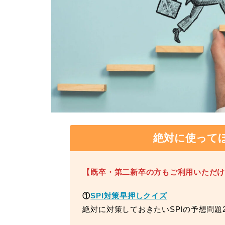
絶対に使って
【既卒・第二新卒の方もご利用いただ
①
SPI対策早押しクイズ
絶対に対策しておきたいSPIの予想問題2