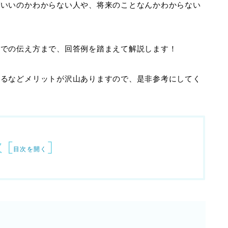
ばいいのかわからない人や、将来のことなんかわからない
接での伝え方まで、回答例を踏まえて解説します！
きるなどメリットが沢山ありますので、是非参考にしてく
次
[
]
目次を開く