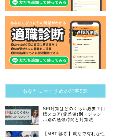
あなたにおすすめの記事5選
SPI対策はどのくらい必要？目
標スコア(偏差値)別・ジャン
ル別の勉強時間と対策法
【MBTI診断】就活で有利な性