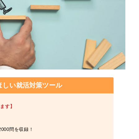
ほしい就活対策ツール
けます】
000問を収録！