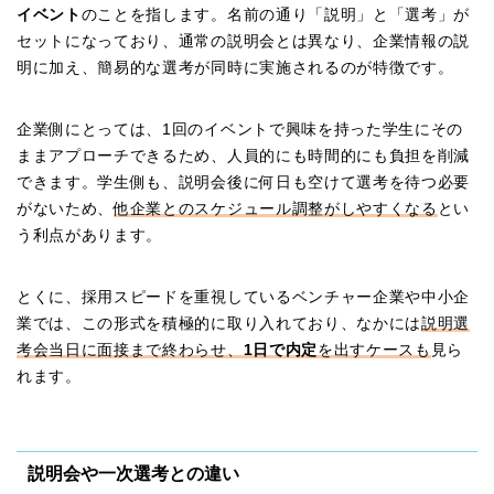
イベント
のことを指します。名前の通り「説明」と「選考」が
セットになっており、通常の説明会とは異なり、企業情報の説
明に加え、簡易的な選考が同時に実施されるのが特徴です。
企業側にとっては、1回のイベントで興味を持った学生にその
ままアプローチできるため、人員的にも時間的にも負担を削減
できます。学生側も、説明会後に何日も空けて選考を待つ必要
がないため、
他企業とのスケジュール調整がしやすくなる
とい
う利点があります。
とくに、採用スピードを重視しているベンチャー企業や中小企
業では、この形式を積極的に取り入れており、なかには
説明選
考会当日に面接まで終わらせ、
1日で内定
を出すケースも
見ら
れます。
説明会や一次選考との違い