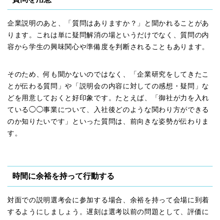
企業説明のあと、「質問はありますか？」と聞かれることがあ
ります。これは単に疑問解消の場というだけでなく、質問の内
容から学生の興味関心や準備度を判断されることもあります。
そのため、何も聞かないのではなく、「企業研究をしてきたこ
とが伝わる質問」や「説明会の内容に対しての感想・疑問」な
どを用意しておくと好印象です。たとえば、「御社が力を入れ
ている◯◯事業について、入社後どのような関わり方ができる
のか知りたいです」といった質問は、前向きな姿勢が伝わりま
す。
時間に余裕を持って行動する
対面での説明選考会に参加する場合、余裕を持って会場に到着
するようにしましょう。遅刻は選考以前の問題として、評価に