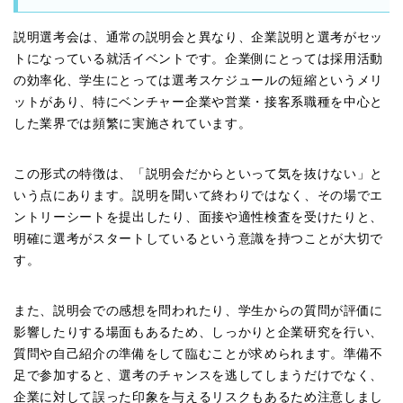
説明選考会は、通常の説明会と異なり、企業説明と選考がセッ
トになっている就活イベントです。企業側にとっては採用活動
の効率化、学生にとっては選考スケジュールの短縮というメリ
ットがあり、特にベンチャー企業や営業・接客系職種を中心と
した業界では頻繁に実施されています。
この形式の特徴は、「説明会だからといって気を抜けない」と
いう点にあります。説明を聞いて終わりではなく、その場でエ
ントリーシートを提出したり、面接や適性検査を受けたりと、
明確に選考がスタートしているという意識を持つことが大切で
す。
また、説明会での感想を問われたり、学生からの質問が評価に
影響したりする場面もあるため、しっかりと企業研究を行い、
質問や自己紹介の準備をして臨むことが求められます。準備不
足で参加すると、選考のチャンスを逃してしまうだけでなく、
企業に対して誤った印象を与えるリスクもあるため注意しまし