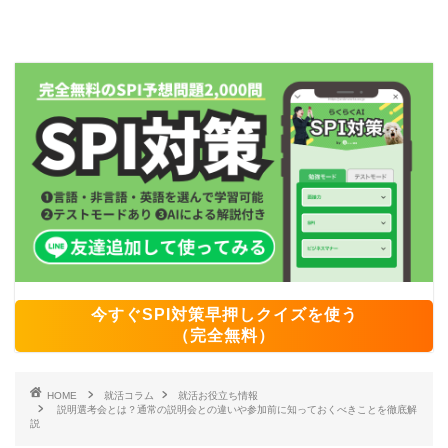
今すぐSPI対策早押しクイズを使う
（完全無料）
HOME
就活コラム
就活お役立ち情報
説明選考会とは？通常の説明会との違いや参加前に知っておくべきことを徹底解
説