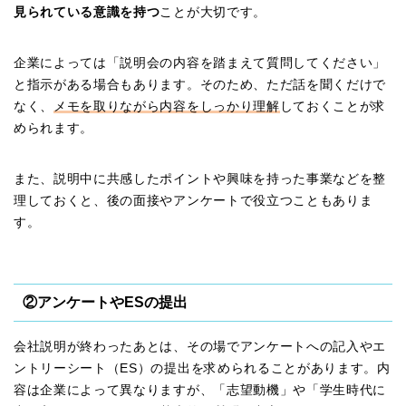
見られている意識を持つ
ことが大切です。
企業によっては「説明会の内容を踏まえて質問してください」
と指示がある場合もあります。そのため、ただ話を聞くだけで
なく、
メモを取りながら内容をしっかり理解
しておくことが求
められます。
また、説明中に共感したポイントや興味を持った事業などを整
理しておくと、後の面接やアンケートで役立つこともありま
す。
②アンケートやESの提出
会社説明が終わったあとは、その場でアンケートへの記入やエ
ントリーシート（ES）の提出を求められることがあります。内
容は企業によって異なりますが、「志望動機」や「学生時代に