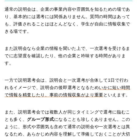
通常の説明会は、企業の事業内容や雰囲気を知るための場であ
り、基本的には選考には関係ありません。質問の時間はあって
も、評価されることはほとんどなく、学生が自由に情報収集で
きる場です。
また説明会なら企業の情報を聞いた上で、一次選考を受けるま
でに志望度を確認したり、他の企業と吟味する時間がありま
す。
一方で説明選考会は、説明会と一次選考が合体して1日で行わ
れるイメージで、説明会の後即選考となるため
いかに短い時間
で情報を精査したり、事前の情報収集がより重要
といえます。
また、説明選考会では複数人が同じタイミングで選考に臨むこ
とも多く、
グループ形式
になることも珍しくありません。この
ように、形式や雰囲気も含めて通常の説明会や一次選考とは異
なるため、あらかじめ内容を理解して準備しておくことが大切