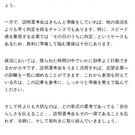
ょう。
一方で、説明選考会はきちんと準備をしていれば、他の就活生
よりも早く内定を得るチャンスでもあります。特に、スピード
感を重視する企業では「その日のうちに内定」というケースも
あるため、真剣に準備して臨む価値は十分にあります。
就活においては、限られた時間の中でいかに効率よく行動でき
るかがカギです。説明選考会をうまく活用すれば、志望企業へ
の距離を一気に縮めることができます。これから参加を控えて
いる方は、この記事を参考に、しっかりと準備を整えて臨んで
ください。
そして何よりも大切なのは、どの形式の選考であっても「自分
らしさを伝えること」。説明選考会もその一環であることを忘
れず、冷静に、そして前向きに取り組んでいきましょう。