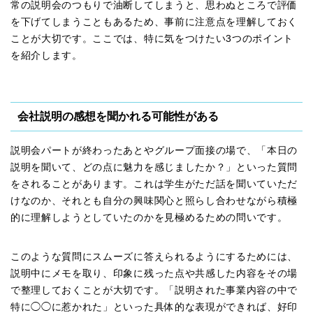
常の説明会のつもりで油断してしまうと、思わぬところで評価
を下げてしまうこともあるため、事前に注意点を理解しておく
ことが大切です。ここでは、特に気をつけたい3つのポイント
を紹介します。
会社説明の感想を聞かれる可能性がある
説明会パートが終わったあとやグループ面接の場で、「本日の
説明を聞いて、どの点に魅力を感じましたか？」といった質問
をされることがあります。これは学生がただ話を聞いていただ
けなのか、それとも自分の興味関心と照らし合わせながら積極
的に理解しようとしていたのかを見極めるための問いです。
このような質問にスムーズに答えられるようにするためには、
説明中にメモを取り、印象に残った点や共感した内容をその場
で整理しておくことが大切です。「説明された事業内容の中で
特に◯◯に惹かれた」といった具体的な表現ができれば、好印