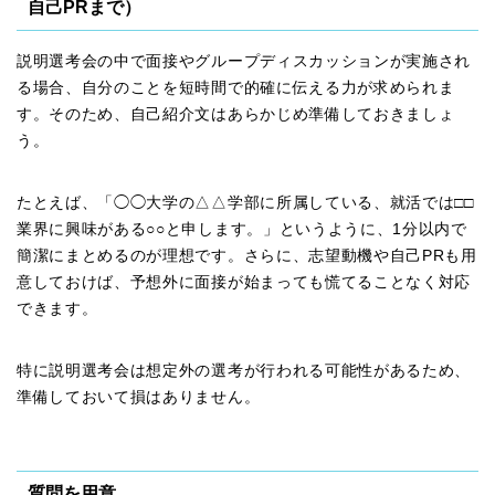
自己PRまで）
説明選考会の中で面接やグループディスカッションが実施され
る場合、自分のことを短時間で的確に伝える力が求められま
す。そのため、自己紹介文はあらかじめ準備しておきましょ
う。
たとえば、「◯◯大学の△△学部に所属している、就活では□□
業界に興味がある○○と申します。」というように、1分以内で
簡潔にまとめるのが理想です。さらに、志望動機や自己PRも用
意しておけば、予想外に面接が始まっても慌てることなく対応
できます。
特に説明選考会は想定外の選考が行われる可能性があるため、
準備しておいて損はありません。
質問を用意