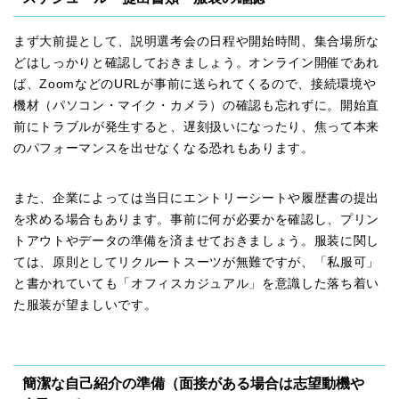
まず大前提として、説明選考会の日程や開始時間、集合場所な
どはしっかりと確認しておきましょう。オンライン開催であれ
ば、ZoomなどのURLが事前に送られてくるので、接続環境や
機材（パソコン・マイク・カメラ）の確認も忘れずに。開始直
前にトラブルが発生すると、遅刻扱いになったり、焦って本来
のパフォーマンスを出せなくなる恐れもあります。
また、企業によっては当日にエントリーシートや履歴書の提出
を求める場合もあります。事前に何が必要かを確認し、プリン
トアウトやデータの準備を済ませておきましょう。服装に関し
ては、原則としてリクルートスーツが無難ですが、「私服可」
と書かれていても「オフィスカジュアル」を意識した落ち着い
た服装が望ましいです。
簡潔な自己紹介の準備（面接がある場合は志望動機や