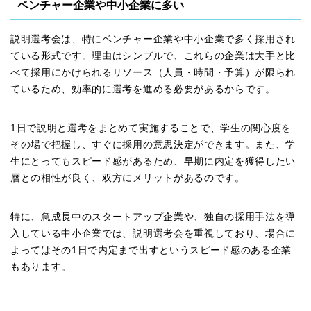
ベンチャー企業や中小企業に多い
説明選考会は、特にベンチャー企業や中小企業で多く採用され
ている形式です。理由はシンプルで、これらの企業は大手と比
べて採用にかけられるリソース（人員・時間・予算）が限られ
ているため、効率的に選考を進める必要があるからです。
1日で説明と選考をまとめて実施することで、学生の関心度を
その場で把握し、すぐに採用の意思決定ができます。また、学
生にとってもスピード感があるため、早期に内定を獲得したい
層との相性が良く、双方にメリットがあるのです。
特に、急成長中のスタートアップ企業や、独自の採用手法を導
入している中小企業では、説明選考会を重視しており、場合に
よってはその1日で内定まで出すというスピード感のある企業
もあります。