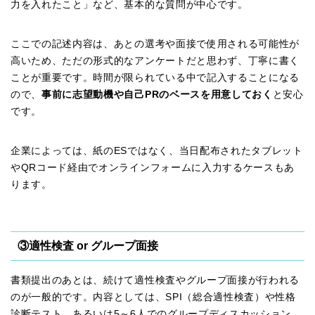
力を入れたこと」など、基本的な質問が中心です。
ここでの記述内容は、あとの選考や面接で使用される可能性が
高いため、ただの形式的なアンケートだと思わず、丁寧に書く
ことが重要です。時間が限られている中で記入することになる
ので、
事前に志望動機や自己PRのベースを用意しておく
と安心
です。
企業によっては、紙のESではなく、当日配布されたタブレット
やQRコード経由でオンラインフォームに入力するケースもあ
ります。
③適性検査 or グループ面接
書類提出のあとは、続けて適性検査やグループ面接が行われる
のが一般的です。内容としては、SPI（総合適性検査）や性格
診断テスト、あるいは5～6人でのグループディスカッション