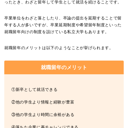
ったとき、わざと留年して学生として就活を続けることです。
卒業単位をわざと落としたり、卒論の提出を延期することで留
年する人が多いですが、卒業延期制度や希望留年制度といった
就職留年向けの制度を設けている私立大学もあります。
就職留年のメリットは以下のようなことが挙げられます。
就職留年のメリット
①新卒として就活できる
②他の学生より情報と経験が豊富
③他の学生より時間に余裕がある
④落ちた企業に再チャレンジできる