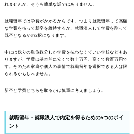
れませんが、そうも簡単な話ではありません。
就職留年では学費がかかるからです。つまり就職留年して高額
な学費を払って新卒を維持するか、就職浪人して学費を削って
既卒となるかの2択になります。
中には残りの単位数分しか学費を払わなくていい学校などもあ
りますが、学費は基本的に安くて数十万円、高くて数百万円で
す。そのため家庭や個人の事情で就職留年を選択できる人は限
られるかもしれません。
新卒と学費どちらを取るかは慎重に考えましょう。
就職留年・就職浪人で内定を得るための5つのポイ
ント