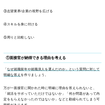
③志望業界/企業の視野を広げる
④スキルを身に付ける
⑤周りと比較しない
①面接官が納得できる理由を考える
「
なぜ就職留年や就職浪人を選んだのか」という質問に対して
明確な答え
を作りましょう。
万が一面接官に聞かれた時に明確に理由を答えられないと、
「就活をサボっていただけではないか」「何か問題があって内
定をもらえなかったのではないか」などと勘繰られてしまう可
能性があります。