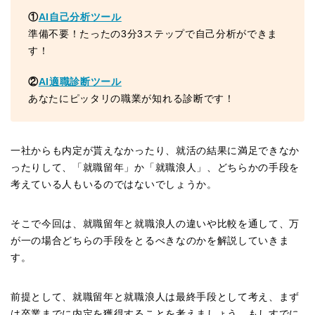
①
AI自己分析ツール
準備不要！たったの3分3ステップで自己分析ができま
す！
②
AI適職診断ツール
あなたにピッタリの職業が知れる診断です！
一社からも内定が貰えなかったり、就活の結果に満足できなか
ったりして、「就職留年」か「就職浪人」、どちらかの手段を
考えている人もいるのではないでしょうか。
そこで今回は、就職留年と就職浪人の違いや比較を通して、万
が一の場合どちらの手段をとるべきなのかを解説していきま
す。
前提として、就職留年と就職浪人は最終手段として考え、まず
は卒業までに内定を獲得することを考えましょう。もしすでに