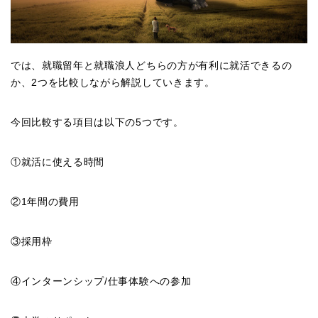
では、就職留年と就職浪人どちらの方が有利に就活できるの
か、2つを比較しながら解説していきます。
今回比較する項目は以下の5つです。
①就活に使える時間
②1年間の費用
③採用枠
④インターンシップ/仕事体験への参加