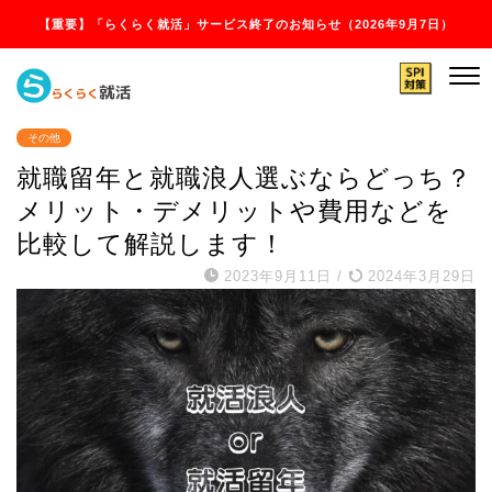
【重要】「らくらく就活」サービス終了のお知らせ（2026年9月7日）
その他
就職留年と就職浪人選ぶならどっち？
メリット・デメリットや費用などを
比較して解説します！
2023年9月11日
/
2024年3月29日