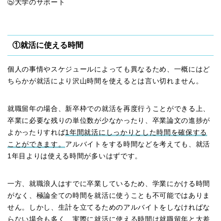
⑤大学のサポート
①就活に使える時間
個人の事情やスケジュールによっても異なるため、一概にはど
ちらかが就活により沢山時間を使えるとは言い切れません。
就職留年の場合、新卒枠での就活を再度行うことができる上、
卒業に必要な残りの単位数が少なかったり、卒業論文の進捗が
よかったりすれば
1年間就活にしっかりとした時間を確保する
ことができます。
アルバイトをする時間などを考えても、就活
1年目よりは使える時間が多いはずです。
一方、就職浪人はすでに卒業しているため、学業にかける時間
がなく、極論全ての時間を就活に使うことも不可能ではありま
せん。しかし、生計を立てるためのアルバイトをしなければな
らない場合も多く、実際に
就活に使える時間は就職留年と大差