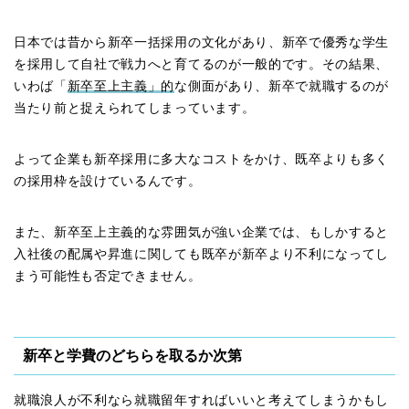
日本では昔から新卒一括採用の文化があり、新卒で優秀な学生
を採用して自社で戦力へと育てるのが一般的です。その結果、
いわば「
新卒至上主義」的
な側面があり、新卒で就職するのが
当たり前と捉えられてしまっています。
よって企業も新卒採用に多大なコストをかけ、既卒よりも多く
の採用枠を設けているんです。
また、新卒至上主義的な雰囲気が強い企業では、もしかすると
入社後の配属や昇進に関しても既卒が新卒より不利になってし
まう可能性も否定できません。
新卒と学費のどちらを取るか次第
就職浪人が不利なら就職留年すればいいと考えてしまうかもし