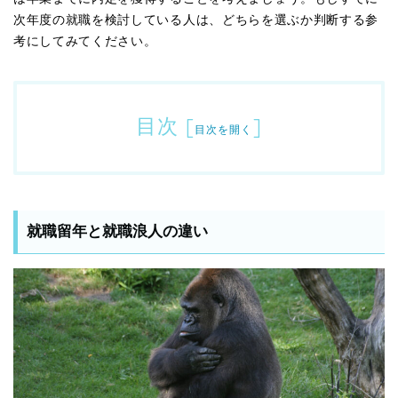
次年度の就職を検討している人は、どちらを選ぶか判断する参
考にしてみてください。
目次
[
]
目次を開く
就職留年と就職浪人の違い