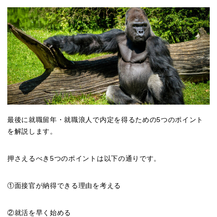
最後に就職留年・就職浪人で内定を得るための5つのポイント
を解説します。
押さえるべき5つのポイントは以下の通りです。
①面接官が納得できる理由を考える
②就活を早く始める