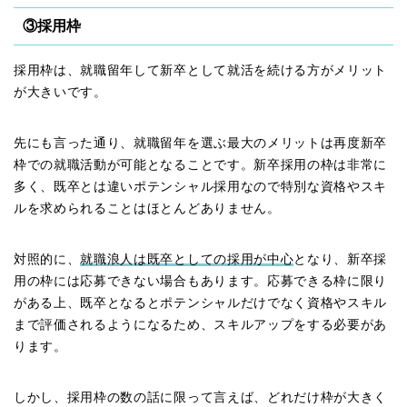
③採用枠
採用枠は、就職留年して新卒として就活を続ける方がメリット
が大きいです。
先にも言った通り、就職留年を選ぶ最大のメリットは再度新卒
枠での就職活動が可能となることです。新卒採用の枠は非常に
多く、既卒とは違いポテンシャル採用なので特別な資格やスキ
ルを求められることはほとんどありません。
対照的に、
就職浪人は既卒としての採用が中心
となり、新卒採
用の枠には応募できない場合もあります。応募できる枠に限り
がある上、既卒となるとポテンシャルだけでなく資格やスキル
まで評価されるようになるため、スキルアップをする必要があ
ります。
しかし、採用枠の数の話に限って言えば、どれだけ枠が大きく