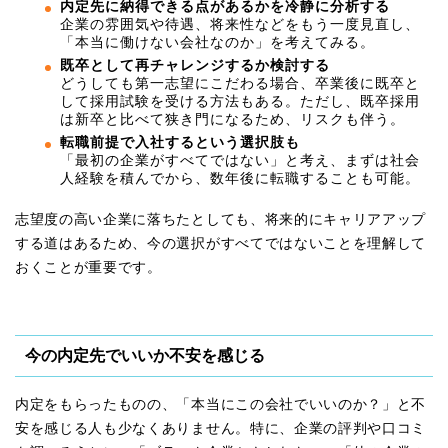
内定先に納得できる点があるかを冷静に分析する
企業の雰囲気や待遇、将来性などをもう一度見直し、
「本当に働けない会社なのか」を考えてみる。
既卒として再チャレンジするか検討する
どうしても第一志望にこだわる場合、卒業後に既卒と
して採用試験を受ける方法もある。ただし、既卒採用
は新卒と比べて狭き門になるため、リスクも伴う。
転職前提で入社するという選択肢も
「最初の企業がすべてではない」と考え、まずは社会
人経験を積んでから、数年後に転職することも可能。
志望度の高い企業に落ちたとしても、将来的にキャリアアップ
する道はあるため、今の選択がすべてではないことを理解して
おくことが重要です。
今の内定先でいいか不安を感じる
内定をもらったものの、「本当にこの会社でいいのか？」と不
安を感じる人も少なくありません。特に、企業の評判や口コミ