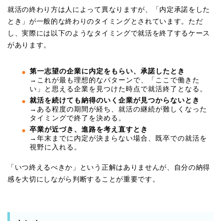
就活の終わり方は人によって異なりますが、「内定承諾をした
とき」が一般的な終わりのタイミングとされています。ただ
し、実際には以下のようなタイミングで就活を終了するケース
があります。
第一志望の企業に内定をもらい、承諾したとき
→これが最も理想的なパターンで、「ここで働きた
い」と思える企業を見つけた時点で就活終了となる。
就活を続けても納得のいく企業が見つからないとき
→ある程度の期間が経ち、就活の継続が難しくなった
タイミングで終了を決める。
卒業が近づき、進路を考え直すとき
→年末までに内定が決まらない場合、既卒での就活を
視野に入れる。
「いつ終えるべきか」という正解はありませんが、自分の納得
感を大切にしながら判断することが重要です。