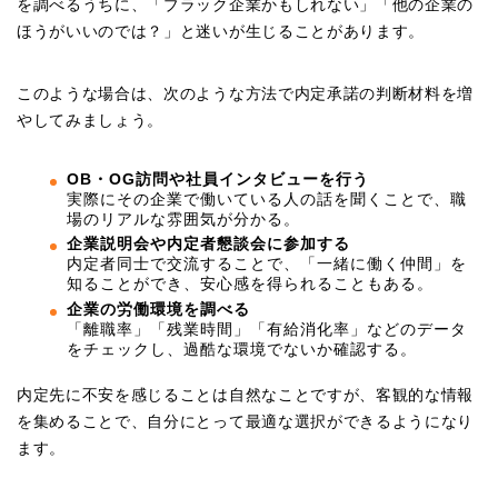
を調べるうちに、「ブラック企業かもしれない」「他の企業の
ほうがいいのでは？」と迷いが生じることがあります。
このような場合は、次のような方法で内定承諾の判断材料を増
やしてみましょう。
OB・OG訪問や社員インタビューを行う
実際にその企業で働いている人の話を聞くことで、職
場のリアルな雰囲気が分かる。
企業説明会や内定者懇談会に参加する
内定者同士で交流することで、「一緒に働く仲間」を
知ることができ、安心感を得られることもある。
企業の労働環境を調べる
「離職率」「残業時間」「有給消化率」などのデータ
をチェックし、過酷な環境でないか確認する。
内定先に不安を感じることは自然なことですが、客観的な情報
を集めることで、自分にとって最適な選択ができるようになり
ます。