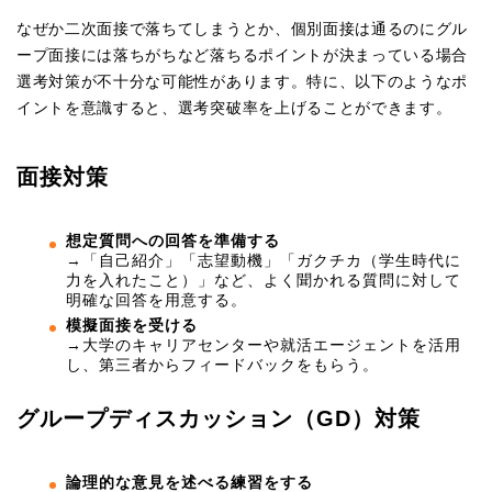
なぜか二次面接で落ちてしまうとか、個別面接は通るのにグル
ープ面接には落ちがちなど落ちるポイントが決まっている場合
選考対策が不十分な可能性があります。特に、以下のようなポ
イントを意識すると、選考突破率を上げることができます。
面接対策
想定質問への回答を準備する
→「自己紹介」「志望動機」「ガクチカ（学生時代に
力を入れたこと）」など、よく聞かれる質問に対して
明確な回答を用意する。
模擬面接を受ける
→大学のキャリアセンターや就活エージェントを活用
し、第三者からフィードバックをもらう。
グループディスカッション（GD）対策
論理的な意見を述べる練習をする