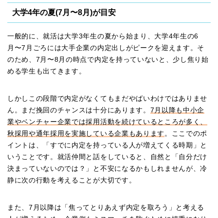
大学4年の夏(7月〜8月)が目安
一般的に、就活は大学3年生の夏から始まり、大学4年生の6
月〜7月ごろには大手企業の内定出しがピークを迎えます。そ
のため、7月〜8月の時点で内定を持っていないと、少し焦り始
める学生も出てきます。
しかしこの段階で内定がなくてもまだやばいわけではありませ
ん。まだ挽回のチャンスは十分にあります。
7月以降も中小企
業やベンチャー企業では採用活動を続けているところが多く、
秋採用や通年採用を実施している企業もあります
。ここでのポ
イントは、「すでに内定を持っている人が増えてくる時期」と
いうことです。就活仲間と話をしていると、自然と「自分だけ
決まっていないのでは？」と不安になるかもしれませんが、冷
静に次の行動を考えることが大切です。
また、7月以降は「焦ってとりあえず内定を取ろう」と考える