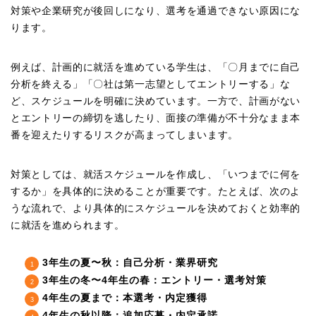
対策や企業研究が後回しになり、選考を通過できない原因にな
ります。
例えば、計画的に就活を進めている学生は、「〇月までに自己
分析を終える」「〇社は第一志望としてエントリーする」な
ど、スケジュールを明確に決めています。一方で、計画がない
とエントリーの締切を逃したり、面接の準備が不十分なまま本
番を迎えたりするリスクが高まってしまいます。
対策としては、就活スケジュールを作成し、「いつまでに何を
するか」を具体的に決めることが重要です。たとえば、次のよ
うな流れで、より具体的にスケジュールを決めておくと効率的
に就活を進められます。
3年生の夏〜秋：自己分析・業界研究
3年生の冬〜4年生の春：エントリー・選考対策
4年生の夏まで：本選考・内定獲得
4年生の秋以降：追加応募・内定承諾