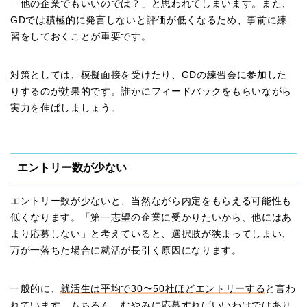
「他の企業でもいいのでは？」と思われてしまいます。また、
GDでは積極的に発言しないと評価が低くなるため、事前に練
習をしておくことが重要です。
対策としては、模擬面接を受けたり、GDの練習会に参加した
りするのが効果的です。誰かにフィードバックをもらいながら
実力を伸ばしましょう。
エントリー数が少ない
エントリー数が少ないと、当然ながら内定をもらえる可能性も
低くなります。「第一志望の企業に受かりたいから、他にはあ
まり応募しない」と考えていると、選択肢が狭まってしまい、
万が一落ちた場合に就活が長引く原因になります。
一般的に、
就活生は平均で30〜50社ほどエントリーする
と言わ
れています。もちろん、むやみに応募すればいいわけではあり