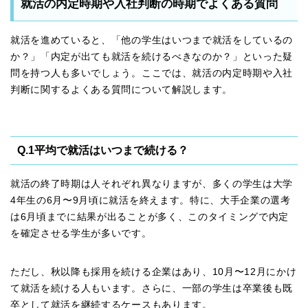
就活の内定時期や入社判断の時期でよくある質問
就活を進めていると、「他の学生はいつまで就活をしているの
か？」「内定が出ても就活を続けるべきなのか？」といった疑
問を持つ人も多いでしょう。ここでは、就活の内定時期や入社
判断に関するよくある質問について解説します。
Q.1平均で就活はいつまで続ける？
就活の終了時期は人それぞれ異なりますが、多くの学生は大学
4年生の6月〜9月頃に就活を終えます。特に、大手企業の選考
は6月頃までに結果が出ることが多く、このタイミングで内定
を確定させる学生が多いです。
ただし、秋以降も採用を続ける企業はあり、10月〜12月にかけ
て就活を続ける人もいます。さらに、一部の学生は卒業後も既
卒として就活を継続するケースもあります。