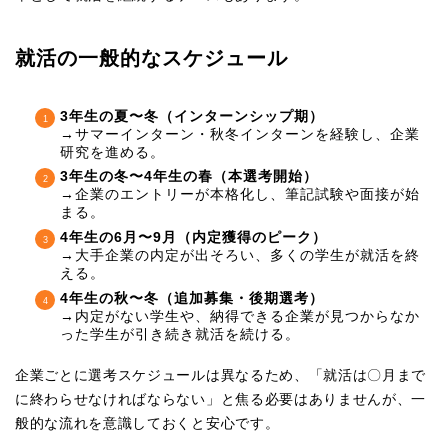
就活の一般的なスケジュール
3年生の夏〜冬（インターンシップ期）
→サマーインターン・秋冬インターンを経験し、企業
研究を進める。
3年生の冬〜4年生の春（本選考開始）
→企業のエントリーが本格化し、筆記試験や面接が始
まる。
4年生の6月〜9月（内定獲得のピーク）
→大手企業の内定が出そろい、多くの学生が就活を終
える。
4年生の秋〜冬（追加募集・後期選考）
→内定がない学生や、納得できる企業が見つからなか
った学生が引き続き就活を続ける。
企業ごとに選考スケジュールは異なるため、「就活は〇月まで
に終わらせなければならない」と焦る必要はありませんが、一
般的な流れを意識しておくと安心です。