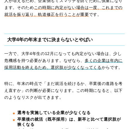
人が増えるため、企業側もミスマッチを防ぐために慎重になり
ます。そのため
この時期に内定がない場合は一度、これまでの
就活を振り返り、軌道修正を行うことが重要
です。
大学4年の年末までに決まらないとやばい
一方で、大学4年生の12月になっても内定がない場合は、少し
危機感を持つ必要があります。なぜなら、
多くの企業は年内に
採用活動を終えるため、選択肢が少なくなってくる
からです。
特に、年末の時点で「まだ就活を続けるか、卒業後の進路を考
え直すか」の判断が必要になります。この時期になると、以下
のようなリスクが出てきます。
選考を実施している企業が少なくなる
卒業後の就活（既卒採用）は、新卒と比べて選択肢が
狭くなる