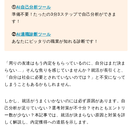
①
AI自己分析ツール
準備不要！たったの3分3ステップで自己分析ができま
す！
②
AI適職診断ツール
あなたにピッタリの職業が知れる診断です！
「周りの友達はもう内定をもらっているのに、自分はまだ決ま
らない…」そんな焦りを感じていませんか？就活が長引くと、
「自分は社会に必要とされていないのでは？」と不安になって
しまうこともあるかもしれません。
しかし、就活がうまくいかないのには必ず原因があります。自
己分析が足りていない？選考対策が不十分？それともエントリ
ー数が少ない？本記事では、就活が決まらない原因と対策を詳
しく解説し、内定獲得への道筋を示します。