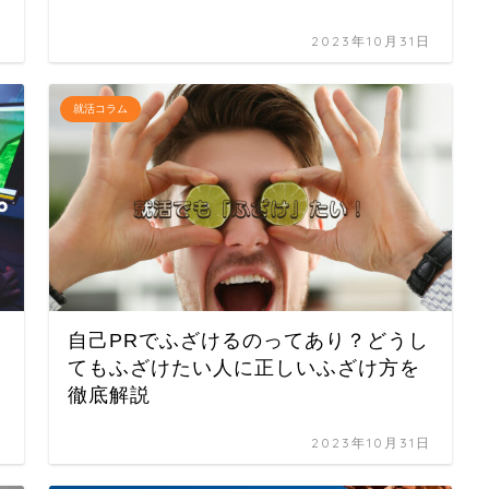
日
2023年10月31日
就活コラム
自己PRでふざけるのってあり？どうし
てもふざけたい人に正しいふざけ方を
徹底解説
日
2023年10月31日