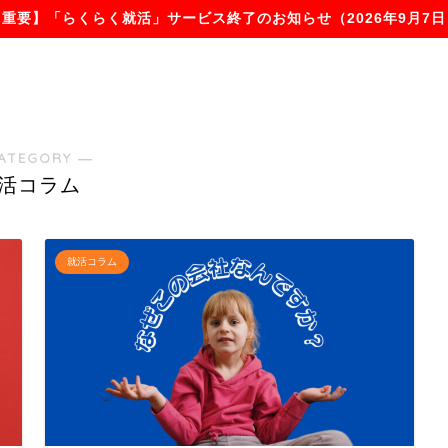
【重要】「らくらく就活」サービス終了のお知らせ（2026年9月7日
ATEGORY ―
活コラム
就活コラム