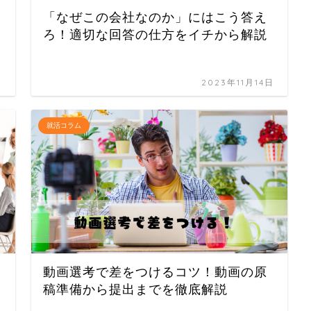
「なぜこの会社なのか」にはこう答え
ろ！適切な回答の仕方をイチから解説
日
2023年11月14日
就活コラム
動画選考で差をつけるコツ！動画の原
稿準備から提出までを徹底解説