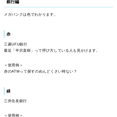
銀行編
メガバンクは色でわかります。
赤
三菱UFU銀行
最近「半沢直樹」って呼び方している人も見かけます。
＜使用例＞
赤のATMって探すのめんどくさい時ない？
緑
三井住友銀行
＜使用例＞