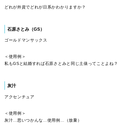
どれが外資でどれが日系かわかりますか？
石原さとみ（GS）
ゴールドマンサックス
＜使用例＞
私もGSと結婚すれば石原さとみと同じ土俵ってことよね？
灰汁
アクセンチュア
＜使用例＞
灰汁…思いつかんな…使用例…（放棄）