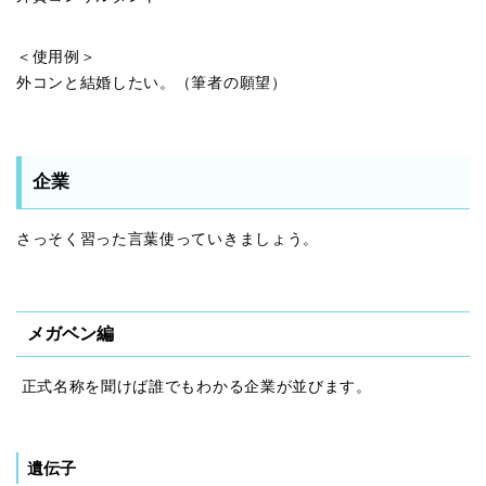
＜使用例＞
外コンと結婚したい。（筆者の願望）
企業
さっそく習った言葉使っていきましょう。
メガベン編
正式名称を聞けば誰でもわかる企業が並びます。
遺伝子