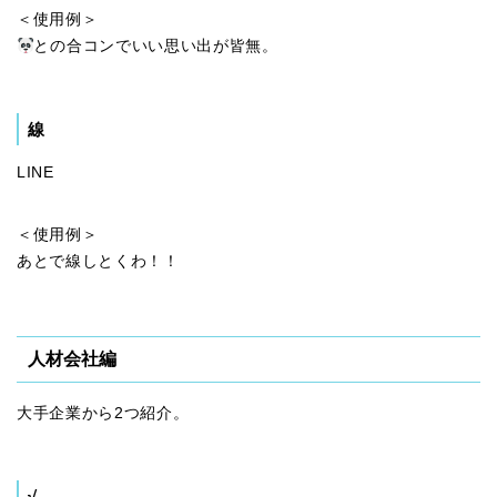
＜使用例＞
との合コンでいい思い出が皆無。
線
LINE
＜使用例＞
あとで線しとくわ！！
人材会社編
大手企業から2つ紹介。
√