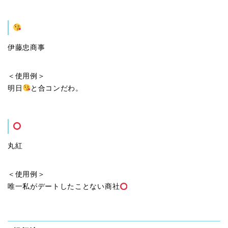
伊藤忠商事
＜使用例＞
明日
と合コンだわ。
丸紅
＜使用例＞
唯一私がデートしたことない商社