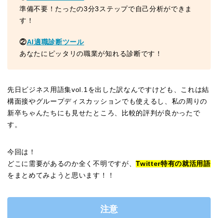
準備不要！たったの3分3ステップで自己分析ができま
す！
②
AI適職診断ツール
あなたにピッタリの職業が知れる診断です！
先日ビジネス用語集vol.1を出した訳なんですけども、これは結
構面接やグループディスカッションでも使えるし、私の周りの
新卒ちゃんたちにも見せたところ、比較的評判が良かったで
す。
今回は！
どこに需要があるのか全く不明ですが、
Twitter特有の就活用語
をまとめてみようと思います！！
注意