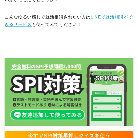
こんなゆるい感じで就活相談されたい方は
LINEで就活相談がで
きるサービス
も使ってみてください！
今すぐSPI対策早押しクイズを使う