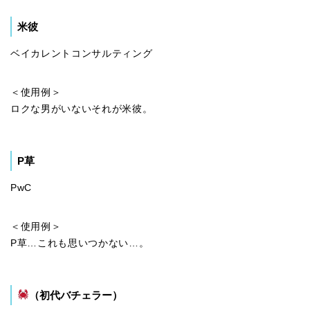
米彼
ベイカレントコンサルティング
＜使用例＞
ロクな男がいないそれが米彼。
P草
PwC
＜使用例＞
P草…これも思いつかない…。
（初代バチェラー）