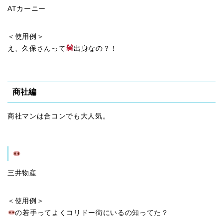
ATカーニー
＜使用例＞
え、久保さんって
出身なの？！
商社編
商社マンは合コンでも大人気。
三井物産
＜使用例＞
の若手ってよくコリドー街にいるの知ってた？