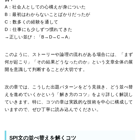
A：社会人としての心構えが身についた
B：最初はわからないことばかりだったが
C：数多くの経験を通して
D：仕事にも少しずつ慣れてきた
→正しい並び：「B→D→C→A」
このように、ストーリーや論理の流れがある場合には、「まず
何が起こり」「その結果どうなったのか」という文章全体の展
開を意識して判断することが大切です。
次の章では、こうした出題パターンをどう見抜き、どう並べ替
えを進めていくかという「解き方のコツ」をより詳しく解説し
ていきます。特に、コツの章は実践的な技術を中心に構成して
いますので、ぜひ丁寧に読み込んでください。
SPI文の並べ替えを解くコツ