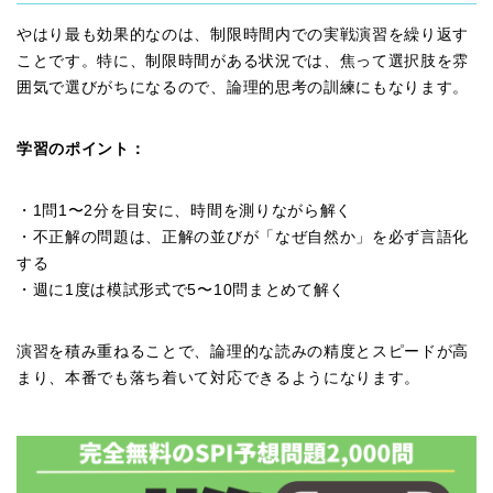
やはり最も効果的なのは、制限時間内での実戦演習を繰り返す
ことです。特に、制限時間がある状況では、焦って選択肢を雰
囲気で選びがちになるので、論理的思考の訓練にもなります。
学習のポイント：
・1問1〜2分を目安に、時間を測りながら解く
・不正解の問題は、正解の並びが「なぜ自然か」を必ず言語化
する
・週に1度は模試形式で5〜10問まとめて解く
演習を積み重ねることで、論理的な読みの精度とスピードが高
まり、本番でも落ち着いて対応できるようになります。