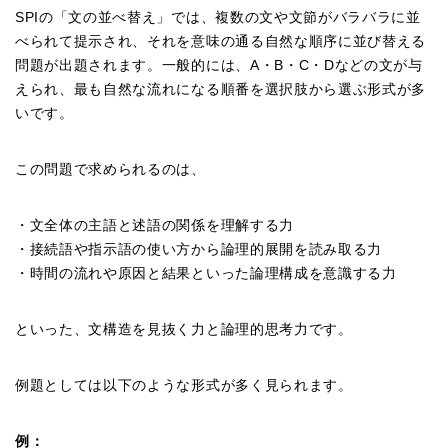
SPIの「文の並べ替え」では、複数の文や文節がバラバラに並
べられて提示され、それを意味の通る自然な順序に並び替える
問題が出題されます。一般的には、A・B・C・Dなどの文が与
えられ、最も自然な流れになる順番を選択肢から選ぶ形式が多
いです。
この問題で求められるのは、
・文全体の主語と述語の関係を理解する力
・接続語や指示語の使い方から論理的展開を読み取る力
・時間の流れや原因と結果といった論理構成を意識する力
といった、文構造を見抜く力と論理的思考力です。
例題としては以下のような形式が多く見られます。
例：