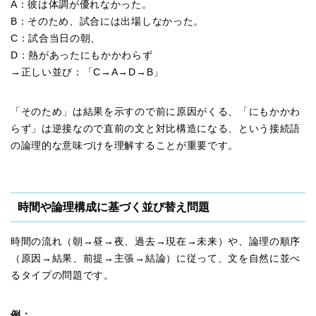
A：彼は体調が優れなかった。
B：そのため、試合には出場しなかった。
C：試合当日の朝、
D：熱があったにもかかわらず
→正しい並び：「C→A→D→B」
「そのため」は結果を示すので前に原因がくる、「にもかかわ
らず」は逆接なので直前の文と対比構造になる、という接続語
の論理的な意味づけを理解することが重要です。
時間や論理構成に基づく並び替え問題
時間の流れ（朝→昼→夜、過去→現在→未来）や、論理の順序
（原因→結果、前提→主張→結論）に従って、文を自然に並べ
るタイプの問題です。
例：