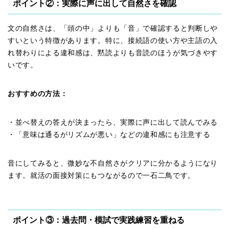
ポイント②：実際に声に出して自然さを確認
文の自然さは、「頭の中」よりも「音」で確認すると判断しや
すいという特徴があります。特に、接続語の使い方や主語の入
れ替わりによる違和感は、黙読よりも音読のほうが気づきやす
いです。
おすすめの方法：
・並べ替えの答えが決まったら、実際に声に出して読んでみる
・「意味は通るがリズムが悪い」などの違和感にも注意する
音にしてみると、微妙な不自然さがクリアに分かるようになり
ます。就活の面接対策にもつながるので一石二鳥です。
ポイント③：過去問・模試で実践練習を重ねる