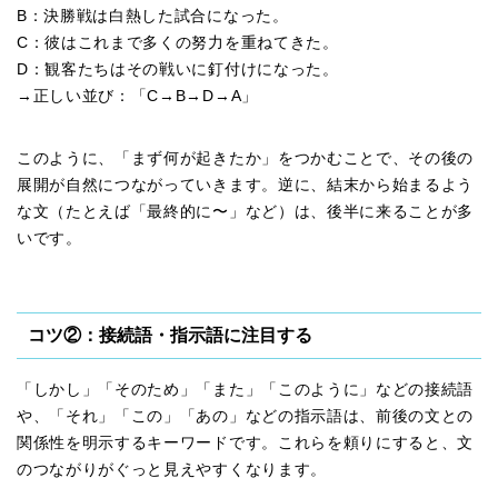
B：決勝戦は白熱した試合になった。
C：彼はこれまで多くの努力を重ねてきた。
D：観客たちはその戦いに釘付けになった。
→正しい並び：「C→B→D→A」
このように、「まず何が起きたか」をつかむことで、その後の
展開が自然につながっていきます。逆に、結末から始まるよう
な文（たとえば「最終的に〜」など）は、後半に来ることが多
いです。
コツ②：接続語・指示語に注目する
「しかし」「そのため」「また」「このように」などの接続語
や、「それ」「この」「あの」などの指示語は、前後の文との
関係性を明示するキーワードです。これらを頼りにすると、文
のつながりがぐっと見えやすくなります。