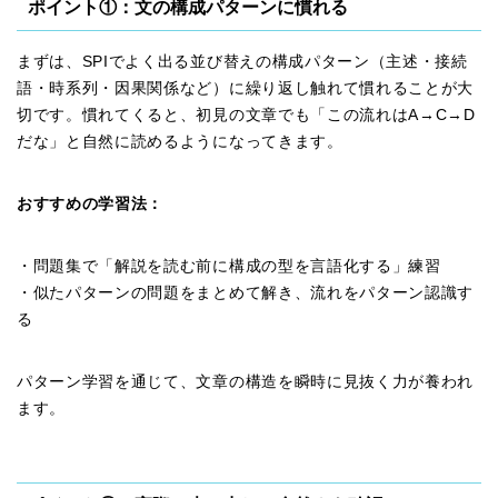
ポイント①：文の構成パターンに慣れる
まずは、SPIでよく出る並び替えの構成パターン（主述・接続
語・時系列・因果関係など）に繰り返し触れて慣れることが大
切です。慣れてくると、初見の文章でも「この流れはA→C→D
だな」と自然に読めるようになってきます。
おすすめの学習法：
・問題集で「解説を読む前に構成の型を言語化する」練習
・似たパターンの問題をまとめて解き、流れをパターン認識す
る
パターン学習を通じて、文章の構造を瞬時に見抜く力が養われ
ます。