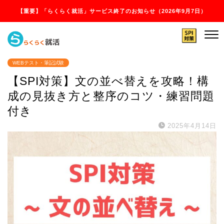
【重要】「らくらく就活」サービス終了のお知らせ（2026年9月7日）
WEBテスト・筆記試験
【SPI対策】文の並べ替えを攻略！構
成の見抜き方と整序のコツ・練習問題
付き
2025年4月14日