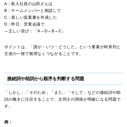
A：新入社員の山田さんは
B：チームメンバーと相談して
C：新しい提案書を作成した
D：昨日、営業会議で
→正しい並び：「A→D→B→C」
ポイントは、「誰が・いつ・どうした」という要素が時系列と
主述の一致で無理なくつながることです。
接続詞や助詞から順序を判断する問題
「しかし」「そのため」「また」「そして」などの接続詞や助
詞の働きに注目することで、文同士の関係が明確になる問題で
す。
例：