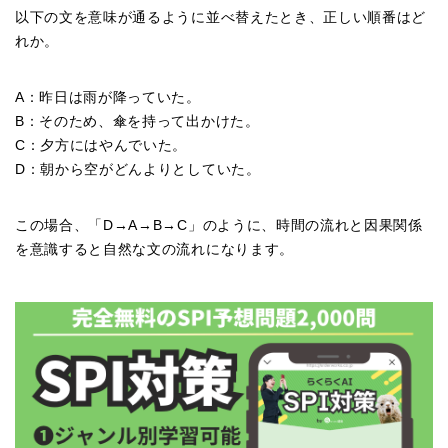
以下の文を意味が通るように並べ替えたとき、正しい順番はど
れか。
A：昨日は雨が降っていた。
B：そのため、傘を持って出かけた。
C：夕方にはやんでいた。
D：朝から空がどんよりとしていた。
この場合、「D→A→B→C」のように、時間の流れと因果関係
を意識すると自然な文の流れになります。