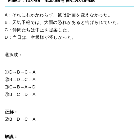
A：それにもかかわらず、彼は計画を変えなかった。
B：天気予報では、大雨の恐れがあると告げられていた。
C：仲間たちは中止を提案した。
D：当日は、空模様が怪しかった。
選択肢：
①D→B→C→A
②B→D→C→A
③C→B→A→D
④B→C→D→A
正解：
②B→D→C→A
解説：