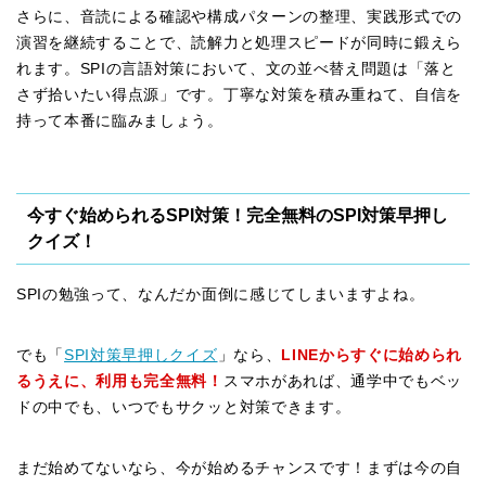
さらに、音読による確認や構成パターンの整理、実践形式での
演習を継続することで、読解力と処理スピードが同時に鍛えら
れます。SPIの言語対策において、文の並べ替え問題は「落と
さず拾いたい得点源」です。丁寧な対策を積み重ねて、自信を
持って本番に臨みましょう。
今すぐ始められるSPI対策！完全無料のSPI対策早押し
クイズ！
SPIの勉強って、なんだか面倒に感じてしまいますよね。
でも「
SPI対策早押しクイズ
」なら、
LINEからすぐに始められ
るうえに、利用も完全無料！
スマホがあれば、通学中でもベッ
ドの中でも、いつでもサクッと対策できます。
まだ始めてないなら、今が始めるチャンスです！まずは今の自