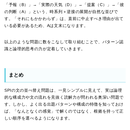
「予報（B）」→「実際の天気（D）」→「提案（C）」→「彼
の判断（A）」という、時系列＋逆接の展開が自然な並びで
す。「それにもかかわらず」は、直前に中止すべき理由が出て
いる必要があるため、Aは文末になります。
以上のような問題に数をこなして取り組むことで、パターン認
識と論理的思考の力が定着していきます。
まとめ
SPIの文の並べ替え問題は、一見シンプルに見えて、実は論理
的な構成力や文の流れを見抜く読解力が問われる奥深い問題で
す。しかし、よく出る出題パターンや構成の特徴を知っておけ
ば、「なんとなくの感覚」で解くのではなく、根拠を持って正
しい順序を選べるようになります。