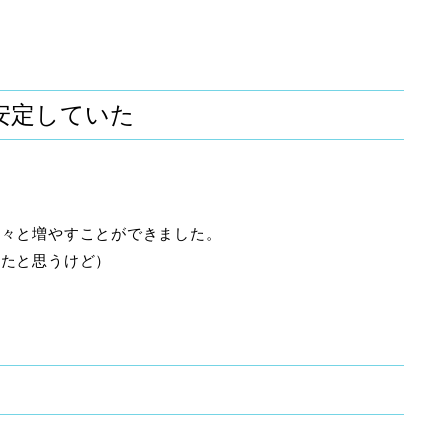
安定していた
着々と増やすことができました。
ったと思うけど）