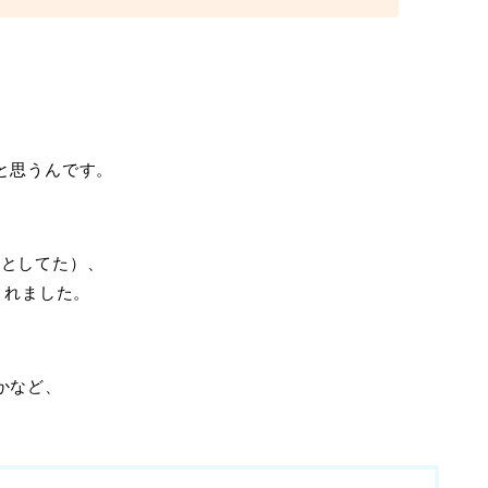
と思うんです。
うとしてた）、
されました。
かなど、