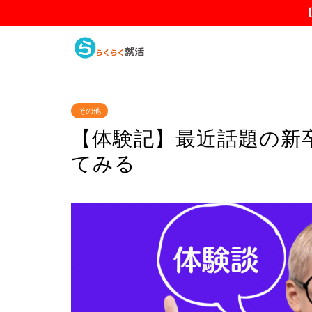
その他
【体験記】最近話題の新
てみる