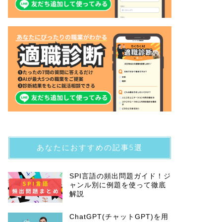
あなたにおすすめの記事5選
SPI言語の頻出問題ガイド！ジ
ャンル別に例題を使って徹底
解説
ChatGPT(チャットGPT)を用