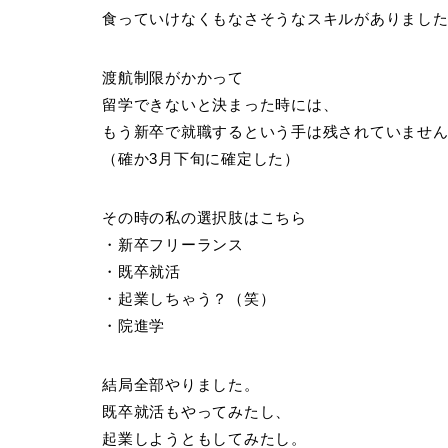
食っていけなくもなさそうなスキルがありまし
渡航制限がかかって
留学できないと決まった時には、
もう新卒で就職するという手は残されていませ
（確か3月下旬に確定した）
その時の私の選択肢はこちら
・新卒フリーランス
・既卒就活
・起業しちゃう？（笑）
・院進学
結局全部やりました。
既卒就活もやってみたし、
起業しようともしてみたし。