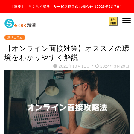
【重要】「らくらく就活」サービス終了のお知らせ（2026年9月7日）
就活コラム
【オンライン面接対策】オススメの環
境をわかりやすく解説
2021年10月11日
/
2024年3月29日