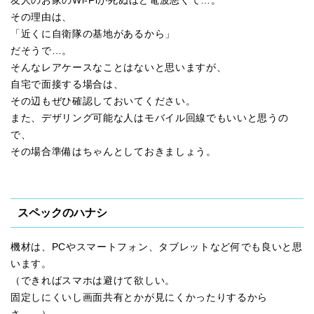
友人のお家のWi-Fiが死ぬほど電波悪くて…。
その理由は、
「近くに自衛隊の基地があるから」
だそうで…。
そんなレアケースなことはないと思いますが、
自宅で面接する場合は、
その辺もぜひ確認しておいてください。
また、デザリング可能な人はモバイル回線でもいいと思うの
で、
その場合準備はちゃんとしておきましょう。
スペックのハナシ
機材は、PCやスマートフォン、タブレットなど何でも良いと思
います。
（できればスマホは避けて欲しい。
固定しにくいし画面共有とかが見にくかったりするから