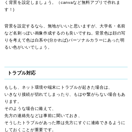
く背景を設定しましょう。（canvaなど無料アプリで作れま
す！)
背景を設定するなら、無地がいいと思いますが、大学名・名前
など名刺っぽい画像作成するのも良いですね。背景色は顔の写
りを考えて色は白系や(分かれば)パーソナルカラーにあった明
るい色がいいでしょう。
トラブル対応
もしも、ネット環境や端末にトラブルが起きた場合は、
いきなり接続が切れてしまったり、もはや繋がらない場合もあ
ります。
そのような場合に備えて、
先方の連絡先などは事前に聞いておき、
そうしたトラブルがあった際は先方にすぐに連絡できるように
しておくことが重要です。