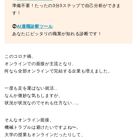
準備不要！たったの3分3ステップで自己分析ができま
す！
②
AI適職診断ツール
あなたにピッタリの職業が知れる診断です！
このコロナ禍、
オンラインでの面接が主流となり、
何なら全部オンラインで完結する企業も増えました。
一度も足を運ばない就活…
なんか微妙な気もしますが、
状況が状況なのでそれも仕方ない…。
そんなオンライン面接、
機械トラブルは避けたいですよね〜。
大学の授業もオンラインだったりして、