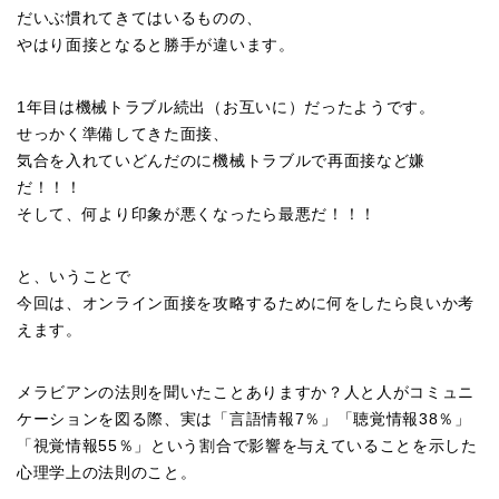
だいぶ慣れてきてはいるものの、
やはり面接となると勝手が違います。
1年目は機械トラブル続出（お互いに）だったようです。
せっかく準備してきた面接、
気合を入れていどんだのに機械トラブルで再面接など嫌
だ！！！
そして、何より印象が悪くなったら最悪だ！！！
と、いうことで
今回は、オンライン面接を攻略するために何をしたら良いか考
えます。
メラビアンの法則を聞いたことありますか？人と人がコミュニ
ケーションを図る際、実は「言語情報7％」「聴覚情報38％」
「視覚情報55％」という割合で影響を与えていることを示した
心理学上の法則のこと。