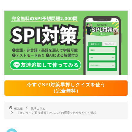
今すぐSPI対策早押しクイズを使う
（完全無料）
HOME
就活コラム
【オンライン面接対策】オススメの環境をわかりやすく解説