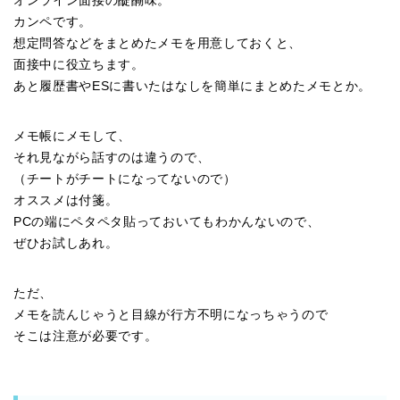
オンライン面接の醍醐味。
カンペです。
想定問答などをまとめたメモを用意しておくと、
面接中に役立ちます。
あと履歴書やESに書いたはなしを簡単にまとめたメモとか。
メモ帳にメモして、
それ見ながら話すのは違うので、
（チートがチートになってないので）
オススメは付箋。
PCの端にペタペタ貼っておいてもわかんないので、
ぜひお試しあれ。
ただ、
メモを読んじゃうと目線が行方不明になっちゃうので
そこは注意が必要です。