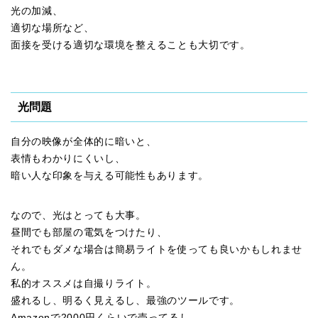
光の加減、
適切な場所など、
面接を受ける適切な環境を整えることも大切です。
光問題
自分の映像が全体的に暗いと、
表情もわかりにくいし、
暗い人な印象を与える可能性もあります。
なので、光はとっても大事。
昼間でも部屋の電気をつけたり、
それでもダメな場合は簡易ライトを使っても良いかもしれませ
ん。
私的オススメは自撮りライト。
盛れるし、明るく見えるし、最強のツールです。
Amazonで2000円くらいで売ってるし、