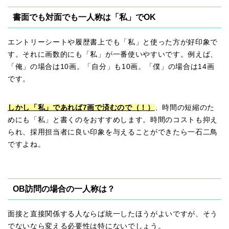
書面でも対面でも一人称は「私」でOK
エントリーシートや履歴書上でも「私」と使った方が好印象で
す。それに画数的にも「私」が一番使いやすいです。例えば、
「俺」の場合は10画。「自分」も10画。「僕」の場合は14画
です。
しかし「私」であれば7画で済むので（！）
、時間の短縮のた
めにも「私」と書くのをおすすめします。時間のコストも抑え
られ、採用担当者に良い印象を与えることができたら一石二鳥
ですよね。
OB訪問の場合の一人称は？
面接と直接関係する人ならば統一したほうがよいですが、そう
でないなら変える必要性は特にないでしょう。