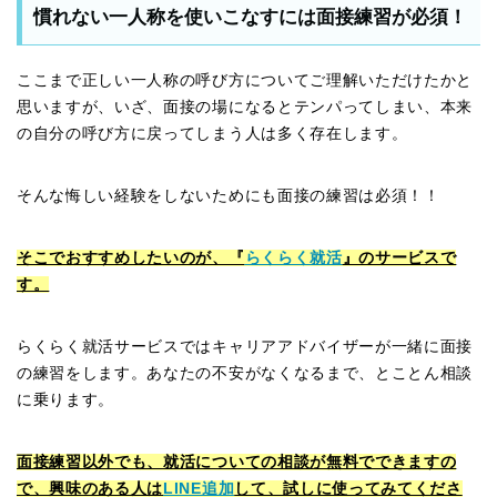
慣れない一人称を使いこなすには面接練習が必須！
ここまで正しい一人称の呼び方についてご理解いただけたかと
思いますが、いざ、面接の場になるとテンパってしまい、本来
の自分の呼び方に戻ってしまう人は多く存在します。
そんな悔しい経験をしないためにも面接の練習は必須！！
そこでおすすめしたいのが、『
らくらく就活
』のサービスで
す。
らくらく就活サービスではキャリアアドバイザーが一緒に面接
の練習をします。あなたの不安がなくなるまで、とことん相談
に乗ります。
面接練習以外でも、就活についての相談が無料でできますの
で、興味のある人は
LINE追加
して、試しに使ってみてくださ