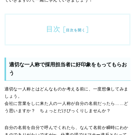
ていきますので一緒に学んでいきましょう！
目次
[
]
目次を開く
適切な一人称で採用担当者に好印象をもってもらお
う
適切な一人称とはどんなものか考える前に、一度想像してみま
しょう。
会社に営業をしに来た人の一人称が自分の名前だったら……ど
う思いますか？ ちょっとだけびっくりしませんか？
自分の名前を自分で呼んでくれたら、なんて名前か瞬時にわか
るのでありがたいですがw、仕事の場ではマナー違反となって