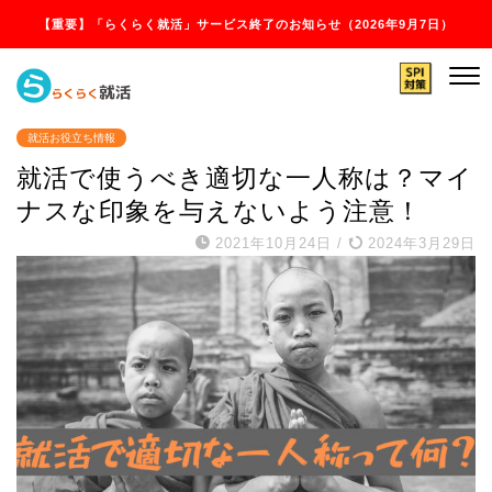
【重要】「らくらく就活」サービス終了のお知らせ（2026年9月7日）
就活お役立ち情報
就活で使うべき適切な一人称は？マイ
ナスな印象を与えないよう注意！
2021年10月24日
/
2024年3月29日