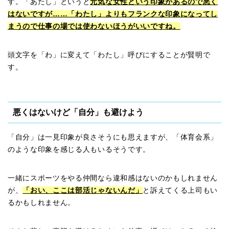
す。「あたし」というと
元気な女性という印象があるので悪く
はないですが……「わたし」よりもフランクな印象になってし
まうので仕事の場では使わないほうがいいですね。
頭文字を「わ」に変えて「わたし」呼びにすることが賢明で
す。
悪くはないけど「自分」も避けよう
「自分」は一見印象が良さそうにも思えますが、「体育会系」
のような印象を感じる人もいるそうです。
一緒にスポーツをやる仲間なら違和感はないのかもしれません
が、
「おい、ここは部活じゃないんだ」
と訴えてくる上司もい
るかもしれません。