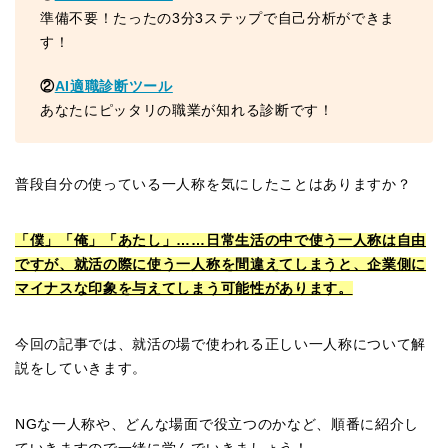
準備不要！たったの3分3ステップで自己分析ができま
す！
②
AI適職診断ツール
あなたにピッタリの職業が知れる診断です！
普段自分の使っている一人称を気にしたことはありますか？
「僕」「俺」「あたし」……日常生活の中で使う一人称は自由
ですが、就活の際に使う一人称を間違えてしまうと、企業側に
マイナスな印象を与えてしまう可能性があります。
今回の記事では、就活の場で使われる正しい一人称について解
説をしていきます。
NGな一人称や、どんな場面で役立つのかなど、順番に紹介し