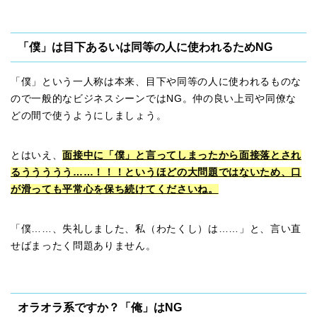
「僕」は目下あるいは同等の人に使われるためNG
「僕」という一人称は本来、目下や同等の人に使われるものな
ので一般的なビジネスシーンではNG。仲の良い上司や同僚な
どの間で使うようにしましょう。
とはいえ、
面接中に「僕」と言ってしまったから面接落とされ
るううううう……！！！というほどの大問題ではないため、口
が滑っても平常心を保ち続けてくださいね。
「僕……、失礼しました、私（わたくし）は……」と、言い直
せばまったく問題ありません。
オラオラ系ですか？「俺」はNG