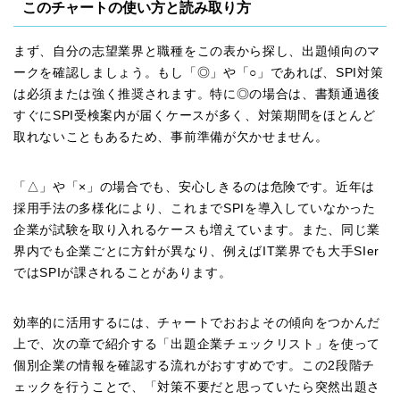
このチャートの使い方と読み取り方
まず、自分の志望業界と職種をこの表から探し、出題傾向のマ
ークを確認しましょう。もし「◎」や「○」であれば、SPI対策
は必須または強く推奨されます。特に◎の場合は、書類通過後
すぐにSPI受検案内が届くケースが多く、対策期間をほとんど
取れないこともあるため、事前準備が欠かせません。
「△」や「×」の場合でも、安心しきるのは危険です。近年は
採用手法の多様化により、これまでSPIを導入していなかった
企業が試験を取り入れるケースも増えています。また、同じ業
界内でも企業ごとに方針が異なり、例えばIT業界でも大手SIer
ではSPIが課されることがあります。
効率的に活用するには、チャートでおおよその傾向をつかんだ
上で、次の章で紹介する「出題企業チェックリスト」を使って
個別企業の情報を確認する流れがおすすめです。この2段階チ
ェックを行うことで、「対策不要だと思っていたら突然出題さ