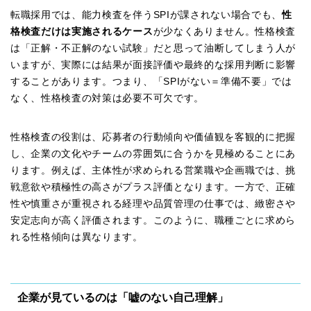
転職採用では、能力検査を伴うSPIが課されない場合でも、
性
格検査だけは実施されるケース
が少なくありません。性格検査
は「正解・不正解のない試験」だと思って油断してしまう人が
いますが、実際には結果が面接評価や最終的な採用判断に影響
することがあります。つまり、「SPIがない＝準備不要」では
なく、性格検査の対策は必要不可欠です。
性格検査の役割は、応募者の行動傾向や価値観を客観的に把握
し、企業の文化やチームの雰囲気に合うかを見極めることにあ
ります。例えば、主体性が求められる営業職や企画職では、挑
戦意欲や積極性の高さがプラス評価となります。一方で、正確
性や慎重さが重視される経理や品質管理の仕事では、緻密さや
安定志向が高く評価されます。このように、職種ごとに求めら
れる性格傾向は異なります。
企業が見ているのは「嘘のない自己理解」