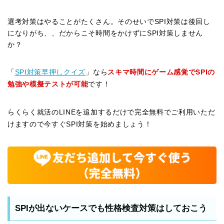
選考対策はやることがたくさん。そのせいでSPI対策は後回し
になりがち、、だからこそ時間をかけずにSPI対策しません
か？
「
SPI対策早押しクイズ
」なら
スキマ時間にゲーム感覚でSPIの
勉強や模擬テストが可能
です！
らくらく就活のLINEを追加するだけで完全無料でご利用いただ
けますので今すぐSPI対策を始めましょう！
SPIが出ないケースでも性格検査対策はしておこう