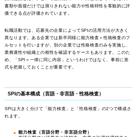
書類や面接だけでは測りきれない能力や性格特性を客観的に評
価できる点が評価されています。
転職活動では、応募先の企業によってSPIの活用方法が大きく
異なります。ある企業では新卒同様に能力検査＋性格検査のフ
ルセットを行いますが、別の企業では性格検査のみを実施し、
業務適性や組織との相性を確認するケースもあります。このた
め、「SPI＝一律に同じ内容」というわけではなく、事前に形
式を把握しておくことが重要です。
SPIの基本構成（言語・非言語・性格検査）
SPIは大きく分けて「能力検査」と「性格検査」の2つで構成さ
れます。
能力検査（言語分野・非言語分野）