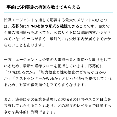
事前にSPI実施の有無を教えてもらえる
転職エージェントを通じて応募する最大のメリットのひとつ
は、
応募前にSPIの有無や形式を確認できる
ことです。独力で
企業の採用情報を調べても、公式サイトには試験内容が明記さ
れていないケースが多く、最終的には受験案内が届くまでわか
らないこともあります。
一方、エージェントは企業の人事担当者と直接やり取りをして
いるため、最新の選考フローを把握しています。応募前に
「SPIはあるのか」「能力検査と性格検査のどちらが出るの
か」「テストセンターかWebか」といった情報を提供してくれ
るため、対策の優先順位を立てやすくなります。
また、過去にその企業を受験した求職者の傾向やスコア目安を
共有してもらえることもあり、どの程度のレベルまで対策すべ
きかを具体的に判断できます。