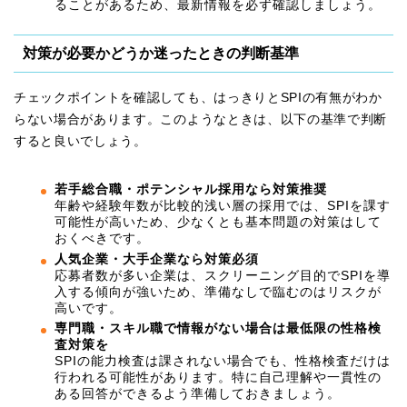
ることがあるため、最新情報を必ず確認しましょう。
対策が必要かどうか迷ったときの判断基準
チェックポイントを確認しても、はっきりとSPIの有無がわか
らない場合があります。このようなときは、以下の基準で判断
すると良いでしょう。
若手総合職・ポテンシャル採用なら対策推奨
年齢や経験年数が比較的浅い層の採用では、SPIを課す
可能性が高いため、少なくとも基本問題の対策はして
おくべきです。
人気企業・大手企業なら対策必須
応募者数が多い企業は、スクリーニング目的でSPIを導
入する傾向が強いため、準備なしで臨むのはリスクが
高いです。
専門職・スキル職で情報がない場合は最低限の性格検
査対策を
SPIの能力検査は課されない場合でも、性格検査だけは
行われる可能性があります。特に自己理解や一貫性の
ある回答ができるよう準備しておきましょう。