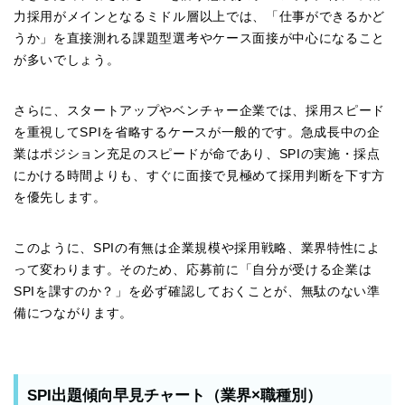
力採用がメインとなるミドル層以上では、「仕事ができるかど
うか」を直接測れる課題型選考やケース面接が中心になること
が多いでしょう。
さらに、スタートアップやベンチャー企業では、採用スピード
を重視してSPIを省略するケースが一般的です。急成長中の企
業はポジション充足のスピードが命であり、SPIの実施・採点
にかける時間よりも、すぐに面接で見極めて採用判断を下す方
を優先します。
このように、SPIの有無は企業規模や採用戦略、業界特性によ
って変わります。そのため、応募前に「自分が受ける企業は
SPIを課すのか？」を必ず確認しておくことが、無駄のない準
備につながります。
SPI出題傾向早見チャート（業界×職種別）