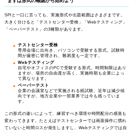
まずは形式の確認から始めよう
SPIと一口に言っても、実施形式や出題範囲はさまざまです。
大きく分けると「テストセンター受検」「Webテスティング」
「ペーパーテスト」の3種類があります。
テストセンター受検
専用会場に出向き、パソコンで受験する形式。試験時
間が厳密に管理され、難易度も一定です。
Webテスティング
自宅やオフィスのPCで受験する形式。時間制限はあり
ますが、場所の自由度が高く、実施時期も企業によっ
て異なります。
ペーパーテスト
企業の会議室などで実施される紙試験。近年は減少傾
向ですが、地方企業や一部業界では今も残っていま
す。
この形式の違いによって、練習すべき環境や時間配分の感覚も
変わってきます。たとえばテストセンターでは画面操作に慣れ
ていないと時間ロスが発生しますし、Webテスティングでは自