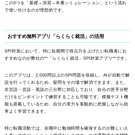
この3つを「基礎→演習→本番シミュレーション」という流れ
で使い分けるのが理想的です。
おすすめ無料アプリ「らくらく就活」の活用
SPI対策において、特に短期間で得点力を上げたい転職者にお
すすめなのが弊社の**「らくらく就活」SPI対策アプリ**です。
このアプリは、2,000問以上のSPI問題を収録し、AIが自動で解
説を行ってくれるため、疑問をその場で解消できます。また、
非言語・言語・英語の三分野に対応しており、自分の苦手分野
だけをピンポイントで練習することも可能です。模擬テスト機
能も搭載しているため、自分の実力を客観的に把握しながら効
率よく学習できます。
特に転職活動では、在職中に勉強時間を確保するのが難しい人