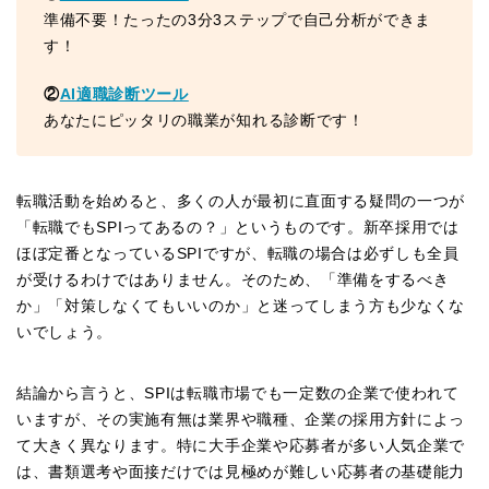
準備不要！たったの3分3ステップで自己分析ができま
す！
②
AI適職診断ツール
あなたにピッタリの職業が知れる診断です！
転職活動を始めると、多くの人が最初に直面する疑問の一つが
「転職でもSPIってあるの？」というものです。新卒採用では
ほぼ定番となっているSPIですが、転職の場合は必ずしも全員
が受けるわけではありません。そのため、「準備をするべき
か」「対策しなくてもいいのか」と迷ってしまう方も少なくな
いでしょう。
結論から言うと、SPIは転職市場でも一定数の企業で使われて
いますが、その実施有無は業界や職種、企業の採用方針によっ
て大きく異なります。特に大手企業や応募者が多い人気企業で
は、書類選考や面接だけでは見極めが難しい応募者の基礎能力