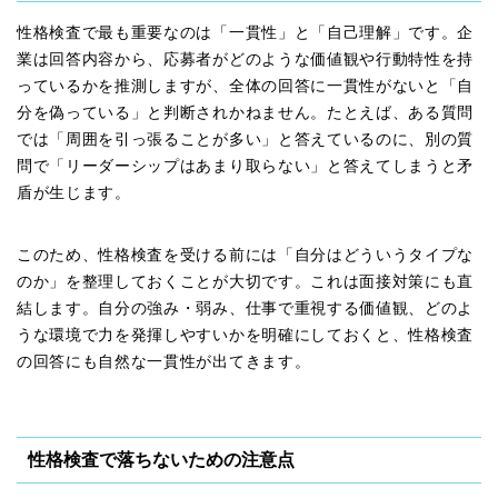
性格検査で最も重要なのは「一貫性」と「自己理解」です。企
業は回答内容から、応募者がどのような価値観や行動特性を持
っているかを推測しますが、全体の回答に一貫性がないと「自
分を偽っている」と判断されかねません。たとえば、ある質問
では「周囲を引っ張ることが多い」と答えているのに、別の質
問で「リーダーシップはあまり取らない」と答えてしまうと矛
盾が生じます。
このため、性格検査を受ける前には「自分はどういうタイプな
のか」を整理しておくことが大切です。これは面接対策にも直
結します。自分の強み・弱み、仕事で重視する価値観、どのよ
うな環境で力を発揮しやすいかを明確にしておくと、性格検査
の回答にも自然な一貫性が出てきます。
性格検査で落ちないための注意点