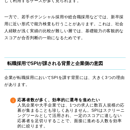
して利用するケースが多く見られます。
一方で、若手ポテンシャル採用や総合職採用などでは、新卒採
用に近い形式で能力検査も行うことがあります。これは、社会
人経験が浅く実績の比較が難しい層では、基礎能力の客観的な
スコアが合否判断の一助になるためです。
転職採用でSPIが課される背景と企業側の意図
企業が転職採用においてSPIを課す背景には、大きく3つの理由
があります。
応募者数が多く、効率的に選考を進めたい
人気企業や大手企業では、1つの求人に数百人規模の応
募が集まることも珍しくありません。SPIはスクリーニ
ングツールとして活用され、一定のスコアに達しない
応募者を足切りすることで、面接に進める人数を効率
的に絞ります。