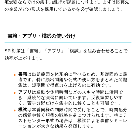
宅受験ならではの集中力維持が課題になります。まずは応募先
の企業がどの形式を採用しているかを必ず確認しましょう。
書籍・アプリ・模試の使い分け
SPI対策は「書籍」「アプリ」「模試」を組み合わせることで
効率が上がります。
書籍
は出題範囲を体系的に学べるため、基礎固めに最
適です。特に頻出問題や公式の使い方をまとめた問題
集は、短期間で得点力を上げるのに有効です。
アプリ
は通勤や休憩時間などのスキマ時間に活用で
き、継続的な演習に向いています。反復練習しやす
く、苦手分野だけを集中的に解くことも可能です。
模試
は本番同様の制限時間で受けることで、時間配分
の感覚や解く順番の戦略を身につけられます。特にテ
ストセンター形式の場合は、模試による事前シミュレ
ーションが大きな効果を発揮します。