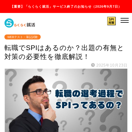
【重要】「らくらく就活」サービス終了のお知らせ（2026年9月7日）
WEBテスト・筆記試験
転職でSPIはあるのか？出題の有無と
対策の必要性を徹底解説！
2025年10月23日