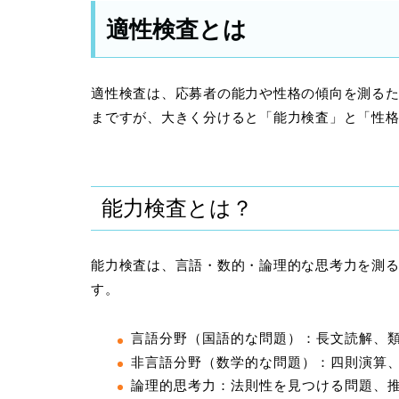
適性検査とは
適性検査は、応募者の能力や性格の傾向を測る
まですが、大きく分けると「能力検査」と「性格
能力検査とは？
能力検査は、言語・数的・論理的な思考力を測
す。
言語分野（国語的な問題）：長文読解、
非言語分野（数学的な問題）：四則演算
論理的思考力：法則性を見つける問題、