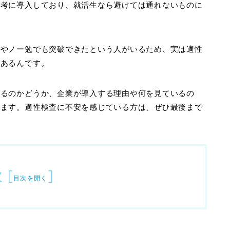
選考に導入しており、就活生なら避けては通れないものに
人やノー勉でも突破できたという人がいるため、実は適性
もあるんです。
あるのかどうか、企業が導入する理由や何を見ているの
きます。適性検査に不安を感じている方は、ぜひ最後まで
次
[
]
目次を開く