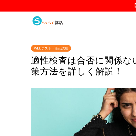
WEBテスト・筆記試験
適性検査は合否に関係な
策方法を詳しく解説！