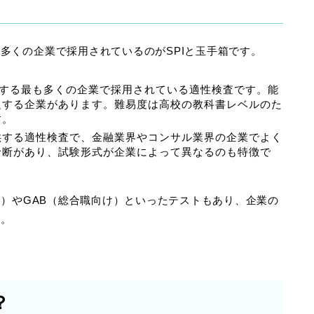
多くの企業で採用されているのがSPIと玉手箱です。
供する最も多くの企業で採用されている適性検査です。能
題する企業があります。難易度は高校の教科書レベルのた
す。
供する適性検査で、金融業界やコンサル業界の企業でよく
診断があり、試験形式が企業によって異なるのも特徴で
け）やGAB（総合職向け）といったテストもあり、企業の
す。
？