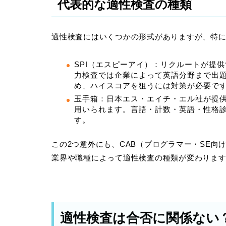
代表的な適性検査の種類
適性検査にはいくつかの形式がありますが、特に
SPI（エスピーアイ）：リクルートが提
力検査では企業によって英語分野まで出
め、ハイスコアを狙うには対策が必要で
玉手箱：日本エス・エイチ・エル社が提
用いられます。言語・計数・英語・性格
す。
この2つ意外にも、CAB（プログラマー・SE向
業界や職種によって適性検査の種類が変わりま
適性検査は合否に関係ない