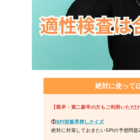
絶対に使って
【既卒・第二新卒の方もご利用いただ
①
SPI対策早押しクイズ
絶対に対策しておきたいSPIの予想問題2