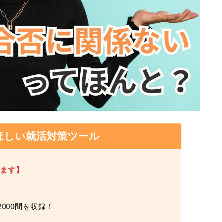
ほしい就活対策ツール
けます】
000問を収録！