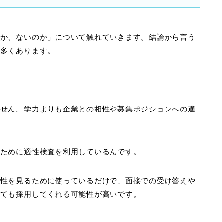
のか、ないのか」について触れていきます。結論から言う
が多くあります。
ません。学力よりも企業との相性や募集ポジションへの適
るために適性検査を利用しているんです。
適性を見るために使っているだけで、面接での受け答えや
くても採用してくれる可能性が高いです。