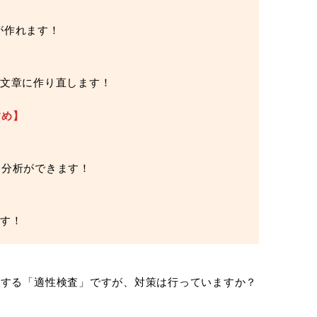
が作れます！
る文章に作り直します！
すめ】
己分析ができます！
です！
にする「適性検査」ですが、対策は行っていますか？