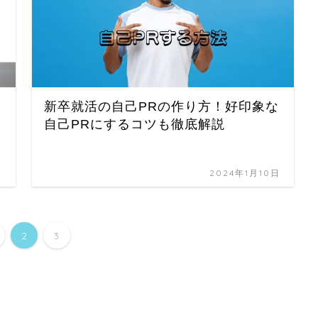
新卒就活の自己PRの作り方！好印象な
自己PRにするコツも徹底解説
日
2024年1月10日
2
3