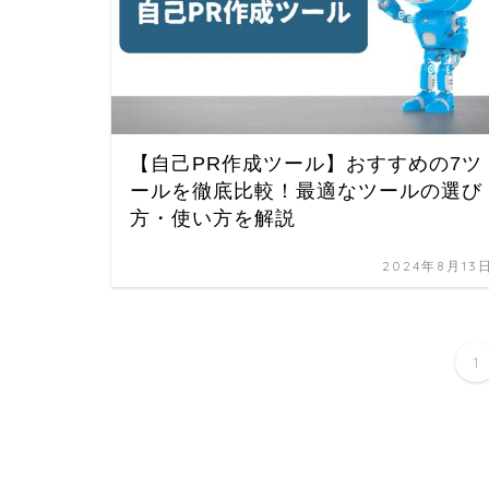
【自己PR作成ツール】おすすめの7ツ
ールを徹底比較！最適なツールの選び
方・使い方を解説
2024年8月13
1
HOME
就活コラム
自己PR