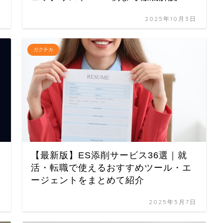
日
2025年10月3日
ガクチカ
【最新版】ES添削サービス36選｜就
活・転職で使えるおすすめツール・エ
ージェントをまとめて紹介
日
2025年5月7日