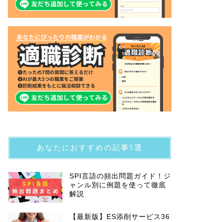
あなたにおすすめの記事5選
SPI言語の頻出問題ガイド！ジ
ャンル別に例題を使って徹底
解説
【最新版】ES添削サービス36