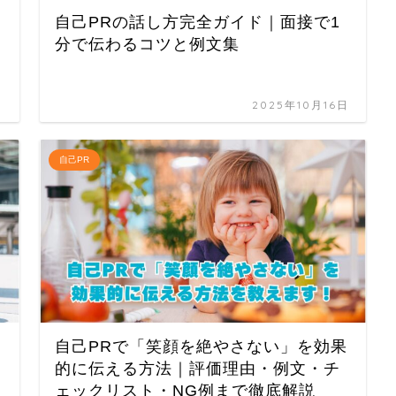
る
自己PRの話し方完全ガイド｜面接で1
分で伝わるコツと例文集
日
2025年10月16日
自己PR
つ
自己PRで「笑顔を絶やさない」を効果
的に伝える方法｜評価理由・例文・チ
ェックリスト・NG例まで徹底解説