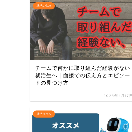
就活の悩み
チームで何かに取り組んだ経験がない
就活生へ｜面接での伝え方とエピソー
ドの見つけ方
2025年4月17
就活コラム