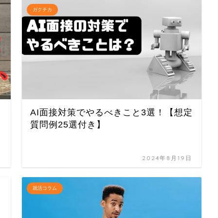
ガクチカ
AI面接対策でやるべきこと3選！【想定
質問例25選付き】
日
2024年8月19日
就活コラム