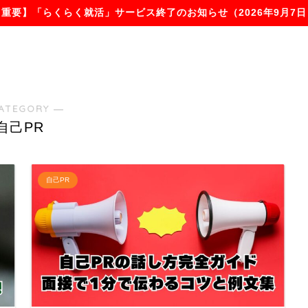
【重要】「らくらく就活」サービス終了のお知らせ（2026年9月7日
ATEGORY ―
自己PR
自己PR