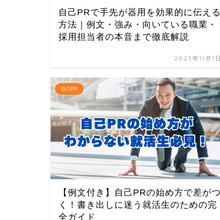
自己PRで手先が器用を効果的に伝え
方法｜例文・強み・向いている職業・
採用担当者の本音まで徹底解説
2025年11月1
自己PR
【例文付き】自己PRの始め方で差が
く！書き出しに迷う就活生のための完
全ガイド