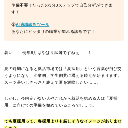
準備不要！たったの3分3ステップで自己分析ができま
す！
②
AI適職診断ツール
あなたにピッタリの職業が知れる診断です！
暑い…… 例年8月はやはり猛暑ですねぇ……！
夏の時期になると就活市場では「夏採用」という言葉が飛び交
うようになり、企業側、学生側共に構える時期が始まります。
スーツ暑いしさっさと終えて夏を満喫したい……。
しかし、今内定がない人やこれから就活を始める人は「夏採
用」に向けての準備を始めているころでしょう。
でも夏採用って、春採用よりも厳しそうなイメージがありませ