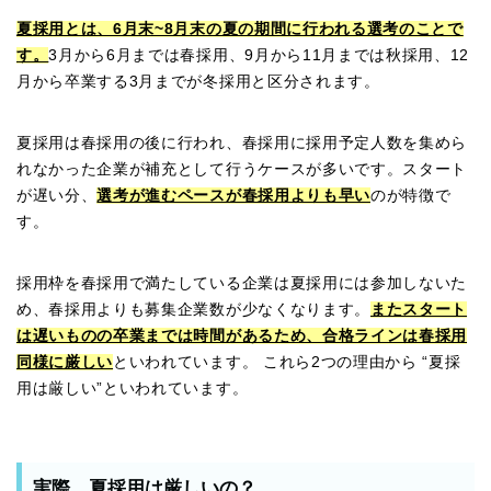
夏採用とは、6月末~8月末の夏の期間に行われる選考のことで
す。
3月から6月までは春採用、9月から11月までは秋採用、12
月から卒業する3月までが冬採用と区分されます。
夏採用は春採用の後に行われ、春採用に採用予定人数を集めら
れなかった企業が補充として行うケースが多いです。スタート
が遅い分、
選考が進むペースが春採用よりも早い
のが特徴で
す。
採用枠を春採用で満たしている企業は夏採用には参加しないた
め、春採用よりも募集企業数が少なくなります。
またスタート
は遅いものの卒業までは時間があるため、合格ラインは春採用
同様に厳しい
といわれています。 これら2つの理由から “夏採
用は厳しい”といわれています。
実際、夏採用は厳しいの？