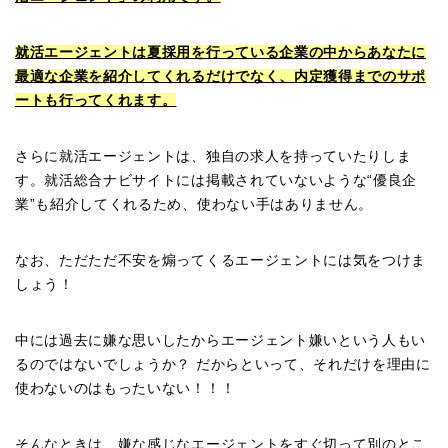
就活エージェントは夏採用を行っている企業の中からあなたに
最適な企業を紹介してくれるだけでなく、内定獲得までのサポ
ートも行ってくれます。
さらに就活エージェントは、独自の求人を持っていたりしま
す。就活総合ナビサイトには掲載されていないような“優良企
業”も紹介してくれるため、使わない手はありません。
なお、ただただ不安を煽ってくるエージェントには気をつけま
しょう！
中には過去に嫌な思いしたからエージェント嫌いという人もい
るのではないでしょうか？ だからといって、それだけを理由に
使わないのはもったいない！！！
そんなときは、嫌な感じなエージェントをすぐ切って別のとこ