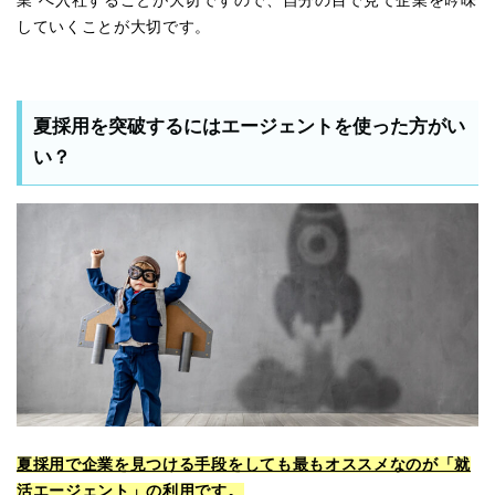
業”へ入社することが大切ですので、自分の目で見て企業を吟味
していくことが大切です。
夏採用を突破するにはエージェントを使った方がい
い？
夏採用で企業を見つける手段をしても最もオススメなのが「就
活エージェント」の利用です。