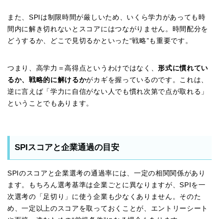
また、SPIは制限時間が厳しいため、いくら学力があっても時
間内に解き切れないとスコアにはつながりません。時間配分を
どうするか、どこで見切るかといった“戦略”も重要です。
つまり、高学力＝高得点というわけではなく、
形式に慣れてい
るか、戦略的に解けるか
がカギを握っているのです。これは、
逆に言えば「学力に自信がない人でも慣れ次第で点が取れる」
ということでもあります。
SPIスコアと企業通過の目安
SPIのスコアと企業選考の通過率には、一定の相関関係があり
ます。もちろん選考基準は企業ごとに異なりますが、SPIを一
次選考の「足切り」に使う企業も少なくありません。そのた
め、一定以上のスコアを取っておくことが、エントリーシート