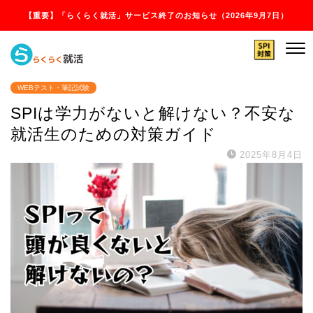
【重要】「らくらく就活」サービス終了のお知らせ（2026年9月7日）
WEBテスト・筆記試験
SPIは学力がないと解けない？不安な
就活生のための対策ガイド
2025年8月4日