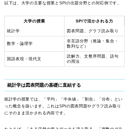
以下は、大学の主要な授業とSPIの出題分野との対応例です。
大学の授業
SPIで活かされる力
統計学
図表問題、グラフ読み取り
非言語分野（推論・集合・
数学・論理学
数列など）
読解力、文整序問題、語句
国語表現・現代文
の用法
統計学は図表問題の基礎に直結する
統計学の授業では、「平均」「中央値」「割合」「分布」とい
った概念を扱います。これはSPIの図表問題やグラフ読み取り
にそのまま活かされる内容です。