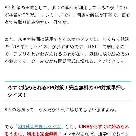
SPI対策の王道として、多くの学生が利用しているのが『これ
が本当のSPI3だ！』シリーズです。問題の解説が丁寧で、初心
者でも取り組みやすい一冊です。
また、スキマ時間に活用できるスマホアプリは、らくらく就活
の「SPI早押しクイズ」がおすすめです。LINE上で解けるの
で、アプリをわざわざ入れる必要がなく、気軽に取り組めるの
が魅力です。楽しみながら問題形式に慣れることができます。
今すぐ始められるSPI対策！完全無料のSPI対策早押し
クイズ！
SPIの勉強って、なんだか面倒に感じてしまいますよね。
でも「
SPI対策早押しクイズ
」なら、
LINEからすぐに始められ
るうえに、利用も完全無料！
スマホがあれば、通学中でもベッ