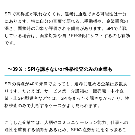
SPIで高得点が取れなくても、選考に通過できる可能性は十分
にあります。特に自分の言葉で語れる志望動機や、企業研究の
深さ、面接時の印象が評価される傾向があります。SPIで苦戦
している場合は、面接対策や自己PR強化にシフトするのも有効
です。
〜39％：SPIを課さないor性格検査のみの企業も
SPIの得点が40％未満であっても、選考に進める企業は多数あ
ります。たとえば、サービス業・介護福祉・販売職・中小企
業・非SPI型選考などでは、SPIをまったく課さなかったり、性
格検査のみで判断するケースがよく見られます。
こうした企業では、人柄やコミュニケーション能力、仕事への
適性を重視する傾向があるため、SPIの点数が足を引っ張るこ