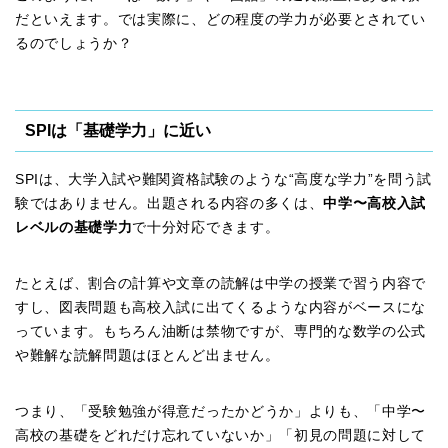
だといえます。では実際に、どの程度の学力が必要とされてい
るのでしょうか？
SPIは「基礎学力」に近い
SPIは、大学入試や難関資格試験のような“高度な学力”を問う試
験ではありません。出題される内容の多くは、
中学〜高校入試
レベルの基礎学力
で十分対応できます。
たとえば、割合の計算や文章の読解は中学の授業で習う内容で
すし、図表問題も高校入試に出てくるような内容がベースにな
っています。もちろん油断は禁物ですが、専門的な数学の公式
や難解な読解問題はほとんど出ません。
つまり、「受験勉強が得意だったかどうか」よりも、「中学〜
高校の基礎をどれだけ忘れていないか」「初見の問題に対して