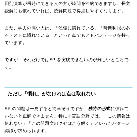
四則演算が瞬時にできる人の方が時間を節約できますし、長文
読解にも慣れていれば、読解問題で得点しやすくなります。
また、学力の高い人は、「勉強に慣れている」「時間制限のあ
るテストに慣れている」といった点でもアドバンテージを持っ
ています。
ですが、それだけではSPIを突破できないのが難しいところで
す。
ただし「慣れ」がなければ点は取れない
SPIの問題は一見すると簡単そうですが、
独特の形式
に慣れて
いないと正解できません。特に非言語分野では、「この情報は
使わない」「この問題文のクセはこう解く」といったパターン
認識が求められます。