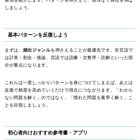
策法を紹介します。パターンを押さえて、無理なく得点を伸ば
しましょう。
基本パターンを反復しよう
まずは、
頻出ジャンル
を押さえることが最優先です。非言語で
は計算・割合・推論、言語では語彙・文整序・読解といった部
分が重点になります。
これらは一度しっかりパターンを身につけてしまえば、あとは
反復で精度を高めていくだけで得点につながります。「わから
ない問題を解く」のではなく、「慣れた問題を素早く解く」こ
とを目指しましょう。
初心者向けおすすめ参考書・アプリ