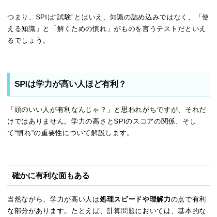
つまり、SPIは“試験”とはいえ、知識の詰め込みではなく、「使
える知識」と「解くための慣れ」がものを言うテストだといえ
るでしょう。
SPIは学力が高い人ほど有利？
「頭のいい人が有利なんじゃ？」と思われがちですが、それだ
けではありません。学力の高さとSPIのスコアの関係、そし
て“慣れ”の重要性について解説します。
確かに有利な面もある
当然ながら、学力が高い人は
処理スピードや理解力
の点で有利
な部分があります。たとえば、計算問題においては、基本的な