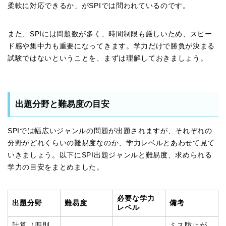
柔軟に対応できるか」がSPIでは問われているのです。
また、SPIには問題数が多く、時間制限も厳しいため、スピー
ド感や集中力も重要になってきます。学力だけで勝負が決まる
試験ではないということを、まずは理解しておきましょう。
出題分野と難易度の目安
SPIでは幅広いジャンルの問題が出題されますが、それぞれの
分野がどれくらいの難易度なのか、学力レベルとあわせて見て
いきましょう。以下にSPI出題ジャンルと難易度、求められる
学力の目安をまとめました。
必要な学力
出題分野
難易度
備考
レベル
計算（四則
ミス防止が