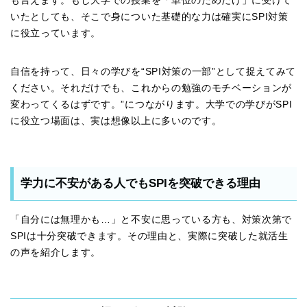
も言えます。もし大学での授業を「単位のためだけ」に受けて
いたとしても、そこで身についた基礎的な力は確実にSPI対策
に役立っています。
自信を持って、日々の学びを“SPI対策の一部”として捉えてみて
ください。それだけでも、これからの勉強のモチベーションが
変わってくるはずです。”につながります。大学での学びがSPI
に役立つ場面は、実は想像以上に多いのです。
学力に不安がある人でもSPIを突破できる理由
「自分には無理かも…」と不安に思っている方も、対策次第で
SPIは十分突破できます。その理由と、実際に突破した就活生
の声を紹介します。