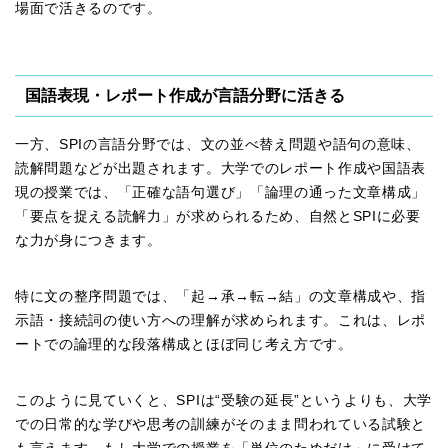
場面で活きるのです。
国語表現・レポート作成が言語分野に活きる
一方、SPIの言語分野では、文の並べ替え問題や語句の意味、
読解問題などが出題されます。大学でのレポート作成や国語表
現の授業では、「正確な語句選び」「論理の通った文章構成」
「要点を捉える読解力」が求められるため、自然とSPIに必要
な力が身につきます。
特に文の整序問題では、「起→承→転→結」の文章構成や、指
示語・接続詞の使い方への理解が求められます。これは、レポ
ートでの論理的な段落構成とほぼ同じ考え方です。
このように見ていくと、SPIは“受験の延長”というよりも、大学
での日常的な学びや思考の訓練がそのまま問われている試験と