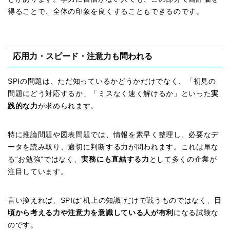
得ることで、全体の印象を良くすることもできるのです。
応用力・スピード・注意力も問われる
SPIの問題は、ただ知っているかどうかだけでなく、「初見の
問題にどう対応するか」「ミスなく速く解けるか」といった
実
践的な力
が求められます。
特に推論問題や図表問題では、情報を素早く整理し、必要なデ
ータを読み取り、適切に判断する力が問われます。これは単な
る“お勉強”ではなく、
実務にも直結する力
として多くの企業が
注目しています。
言い換えれば、SPIは“机上の知識”だけで戦うものではなく、
日
頃から考える力や注意力を意識している人が有利
になる試験な
のです。