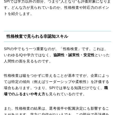
SPIでは学力以外の部分、つまり“人となり”も評価対象になりま
す。どんな力が見られているのか、性格検査や対応力のポイン
トを紹介します。
性格検査で見られる非認知スキル
SPIの中でもう一つ重要なのが、「性格検査」です。これは、
いわゆるIQや学力ではなく、
協調性・誠実性・安定性
といった
人間性の面を見るものです。
性格検査は嘘をつかずに答えることが基本ですが、企業によっ
ては特定の傾向（例えばリーダーシップや柔軟性）を評価する
場合もあります。つまり、SPIでは単なる知識だけでなく、
職
場でのふるまいや考え方
も見られているのです。
また、性格検査の結果は、選考後半や配属決定にも影響するこ
とがあります。学力に自信がない人でも、この部分で高評価を