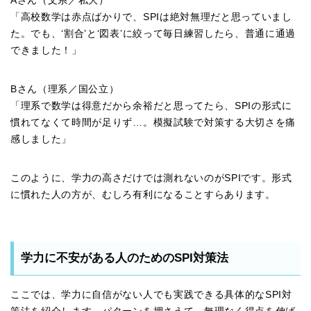
Aさん（文系／私大）
「高校数学は赤点ばかりで、SPIは絶対無理だと思っていまし
た。でも、‘割合’と‘図表’に絞って毎日練習したら、普通に通過
できました！」
Bさん（理系／国公立）
「理系で数学は得意だから余裕だと思ってたら、SPIの形式に
慣れてなくて時間が足りず…。模擬試験で対策する大切さを痛
感しました」
このように、学力の高さだけでは測れないのがSPIです。形式
に慣れた人の方が、むしろ有利になることすらあります。
学力に不安がある人のためのSPI対策法
ここでは、学力に自信がない人でも実践できる具体的なSPI対