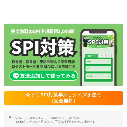
今すぐSPI対策早押しクイズを使う
（完全無料）
HOME
就活コラム
WEBテスト・筆記試験
SPIは学力がないと解けない？不安な就活生のための対策ガイド