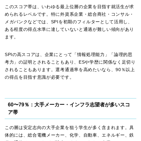
このスコア帯は、いわゆる最上位層の企業を目指す就活生が求
められるレベルです。特に外資系企業・総合商社・コンサル・
メガバンクなどでは、SPIを初期のフィルターとして活用し、
ある程度の得点水準に達していないと通過が難しい傾向があり
ます。
SPIの高スコアは、企業にとって「情報処理能力」「論理的思
考力」の証明とされることもあり、ESや学歴に関係なく足切り
されることもあります。選考通過率を高めたいなら、90％以上
の得点を目指す意識が必要です。
60〜79％：大手メーカー・インフラ志望者が多いスコ
ア帯
この層は安定志向の大手企業を狙う学生が多く含まれます。具
体的には、総合電機メーカー、化学、自動車、エネルギー、鉄