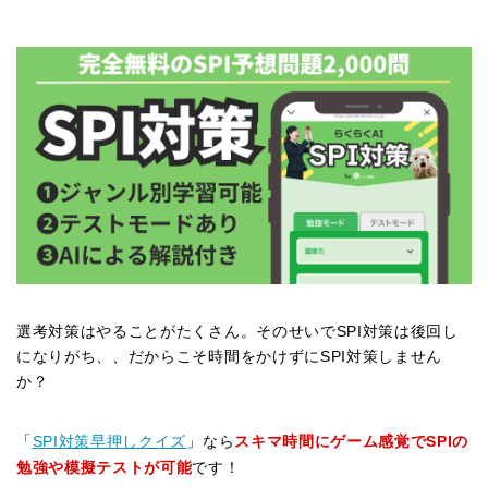
選考対策はやることがたくさん。そのせいでSPI対策は後回し
になりがち、、だからこそ時間をかけずにSPI対策しません
か？
「
SPI対策早押しクイズ
」なら
スキマ時間にゲーム感覚でSPIの
勉強や模擬テストが可能
です！