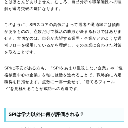
とはほとんどありません。むしろ、自己分析や職業適性への理
解が選考突破の鍵になります。
このように、SPIスコアの高低によって選考の通過率には傾向
があるものの、点数だけで就活の勝敗が決まるわけではありま
せん。大切なのは、自分が志望する業界・企業がどのような選
考フローを採用しているかを理解し、その企業に合わせた対策
を取ることです。
SPIに不安がある方も、「SPIをあまり重視しない企業」や「性
格検査中心の企業」を軸に就活を進めることで、戦略的に内定
獲得を目指せます。点数に一喜一憂せず、“勝てるフィール
ド”を見極めることが成功への近道です。
SPIは学力以外に何が評価される？