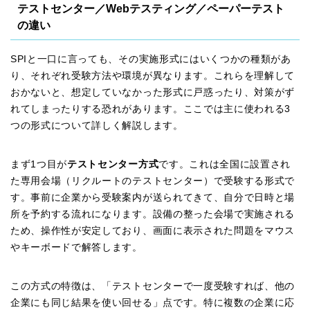
テストセンター／Webテスティング／ペーパーテスト
の違い
SPIと一口に言っても、その実施形式にはいくつかの種類があ
り、それぞれ受験方法や環境が異なります。これらを理解して
おかないと、想定していなかった形式に戸惑ったり、対策がず
れてしまったりする恐れがあります。ここでは主に使われる3
つの形式について詳しく解説します。
まず1つ目が
テストセンター方式
です。これは全国に設置され
た専用会場（リクルートのテストセンター）で受験する形式で
す。事前に企業から受験案内が送られてきて、自分で日時と場
所を予約する流れになります。設備の整った会場で実施される
ため、操作性が安定しており、画面に表示された問題をマウス
やキーボードで解答します。
この方式の特徴は、「テストセンターで一度受験すれば、他の
企業にも同じ結果を使い回せる」点です。特に複数の企業に応