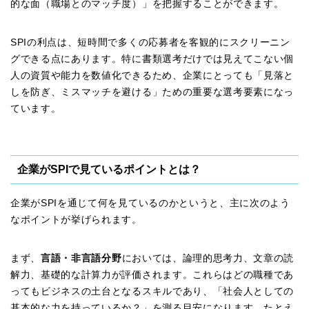
的な面（職場とのマッチ度）」を把握することができます。
SPIの利点は、短時間で多くの応募者を客観的にスクリーニン
グできる点にあります。特に書類選考だけでは見えてこない個
人の資質や能力を数値化できるため、企業にとっても「見落と
しを防ぎ、ミスマッチを避ける」ための重要な選考要素になっ
ています。
企業がSPIで見ているポイントとは？
企業がSPIを通じて何を見ているのかというと、主に次のよう
なポイントが挙げられます。
まず、
言語・非言語分野
においては、論理的思考力、文章の読
解力、基礎的な計算力が評価されます。これらはどの職種であ
ってもビジネスの土台となるスキルであり、「社会人としての
基本的な力を持っているか？」を測る目安になります。たとえ