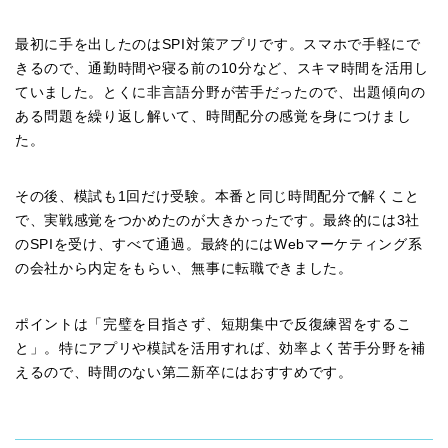
最初に手を出したのはSPI対策アプリです。スマホで手軽にで
きるので、通勤時間や寝る前の10分など、スキマ時間を活用し
ていました。とくに非言語分野が苦手だったので、出題傾向の
ある問題を繰り返し解いて、時間配分の感覚を身につけまし
た。
その後、模試も1回だけ受験。本番と同じ時間配分で解くこと
で、実戦感覚をつかめたのが大きかったです。最終的には3社
のSPIを受け、すべて通過。最終的にはWebマーケティング系
の会社から内定をもらい、無事に転職できました。
ポイントは「完璧を目指さず、短期集中で反復練習をするこ
と」。特にアプリや模試を活用すれば、効率よく苦手分野を補
えるので、時間のない第二新卒にはおすすめです。