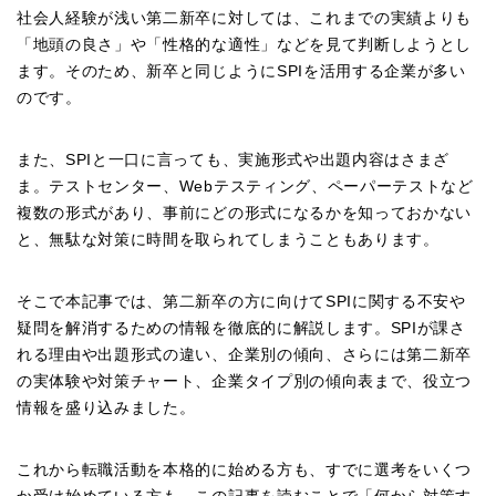
社会人経験が浅い第二新卒に対しては、これまでの実績よりも
「地頭の良さ」や「性格的な適性」などを見て判断しようとし
ます。そのため、新卒と同じようにSPIを活用する企業が多い
のです。
また、SPIと一口に言っても、実施形式や出題内容はさまざ
ま。テストセンター、Webテスティング、ペーパーテストなど
複数の形式があり、事前にどの形式になるかを知っておかない
と、無駄な対策に時間を取られてしまうこともあります。
そこで本記事では、第二新卒の方に向けてSPIに関する不安や
疑問を解消するための情報を徹底的に解説します。SPIが課さ
れる理由や出題形式の違い、企業別の傾向、さらには第二新卒
の実体験や対策チャート、企業タイプ別の傾向表まで、役立つ
情報を盛り込みました。
これから転職活動を本格的に始める方も、すでに選考をいくつ