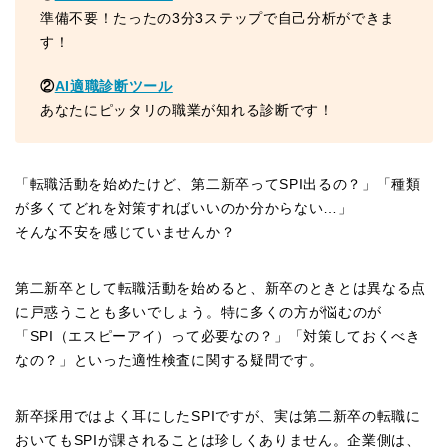
準備不要！たったの3分3ステップで自己分析ができま
す！
②
AI適職診断ツール
あなたにピッタリの職業が知れる診断です！
「転職活動を始めたけど、第二新卒ってSPI出るの？」「種類
が多くてどれを対策すればいいのか分からない…」
そんな不安を感じていませんか？
第二新卒として転職活動を始めると、新卒のときとは異なる点
に戸惑うことも多いでしょう。特に多くの方が悩むのが
「SPI（エスピーアイ）って必要なの？」「対策しておくべき
なの？」といった適性検査に関する疑問です。
新卒採用ではよく耳にしたSPIですが、実は第二新卒の転職に
おいてもSPIが課されることは珍しくありません。企業側は、