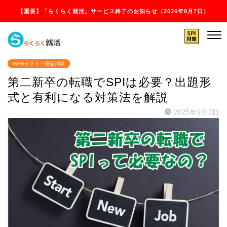
【重要】「らくらく就活」サービス終了のお知らせ（2026年9月7日）
WEBテスト・筆記試験
第二新卒の転職でSPIは必要？出題形
式と有利になる対策法を解説
2025年9月2日