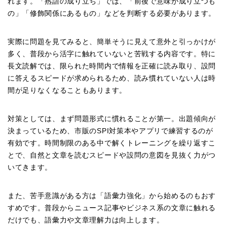
れます。「熟語の成り立ち」では、「前後で意味が成り立つも
の」「修飾関係にあるもの」などを判断する必要があります。
実際に問題を見てみると、簡単そうに見えて意外と引っかけが
多く、普段から活字に触れていないと苦戦する内容です。特に
長文読解では、限られた時間内で情報を正確に読み取り、設問
に答えるスピードが求められるため、読み慣れていない人は時
間が足りなくなることもあります。
対策としては、まず問題形式に慣れることが第一。出題傾向が
決まっているため、市販のSPI対策本やアプリで練習するのが
有効です。時間制限のある中で解くトレーニングを繰り返すこ
とで、自然と文章を読むスピードや設問の意図を見抜く力がつ
いてきます。
また、苦手意識がある方は「語彙力強化」から始めるのもおす
すめです。普段からニュース記事やビジネス系の文章に触れる
だけでも、語彙力や文章理解力は向上します。