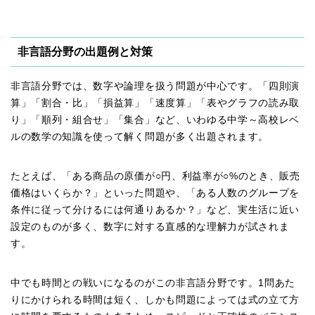
非言語分野の出題例と対策
非言語分野では、数字や論理を扱う問題が中心です。「四則演
算」「割合・比」「損益算」「速度算」「表やグラフの読み取
り」「順列・組合せ」「集合」など、いわゆる中学～高校レベ
ルの数学の知識を使って解く問題が多く出題されます。
たとえば、「ある商品の原価が○円、利益率が○%のとき、販売
価格はいくらか？」といった問題や、「ある人数のグループを
条件に従って分けるには何通りあるか？」など、実生活に近い
設定のものが多く、数字に対する直感的な理解力が試されま
す。
中でも時間との戦いになるのがこの非言語分野です。1問あた
りにかけられる時間は短く、しかも問題によっては式の立て方