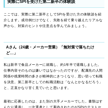
実際にSPIを受けた第二新卒の体験談
ここでは、実際に第二新卒としてSPIを受けた方の体験談を紹
介します。成功例だけでなく、失敗を経て乗り越えたリアルな
声から、対策のヒントや注意点を学んでみましょう。
Aさん（24歳・メーカー営業）「無対策で落ちたけ
ど…」
私は新卒で食品メーカーに就職し、約1年半で退職しました。
仕事内容そのものは嫌いではなかったのですが、配属先の人間
関係や残業時間の多さが精神的にきつくなり、思い切って転職
を決意。第二新卒としての転職活動は「なんとかなるだろう」
と、正直かなり甘く見ていたと思います。
最初に応募したのは、また別の大手メーカーでした。書類はす
んなり通過し、一次選考として案内されたのがSPIのテストセ