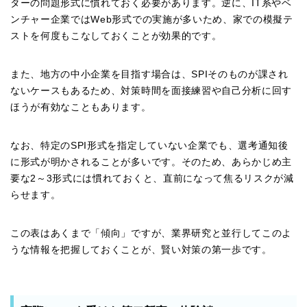
ターの問題形式に慣れておく必要があります。逆に、IT系やベ
ンチャー企業ではWeb形式での実施が多いため、家での模擬テ
ストを何度もこなしておくことが効果的です。
また、地方の中小企業を目指す場合は、SPIそのものが課され
ないケースもあるため、対策時間を面接練習や自己分析に回す
ほうが有効なこともあります。
なお、特定のSPI形式を指定していない企業でも、選考通知後
に形式が明かされることが多いです。そのため、あらかじめ主
要な2～3形式には慣れておくと、直前になって焦るリスクが減
らせます。
この表はあくまで「傾向」ですが、業界研究と並行してこのよ
うな情報を把握しておくことが、賢い対策の第一歩です。