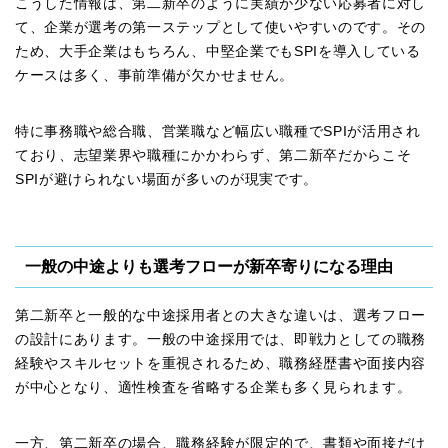
こうした情報は、第二新卒のように実績が少ない応募者に対し
て、企業が選考の第一ステップとして使いやすいのです。その
ため、大手企業はもちろん、中堅企業でもSPIを導入している
ケースは多く、事前準備が欠かせません。
特に事務職や総合職、営業職など幅広い職種でSPIが活用され
ており、志望業界や職種にかかわらず、第二新卒だからこそ
SPIが避けられない場面が多いのが現実です。
一般の中途よりも選考フローが新卒寄りになる理由
第二新卒と一般的な中途採用者との大きな違いは、選考フロー
の設計にあります。一般の中途採用では、即戦力としての職務
経験やスキルセットを重視されるため、職務経歴書や面接内容
が中心となり、適性検査を省略する企業も多く見られます。
一方、第二新卒の場合、職務経験が限定的で、書類や面接だけ