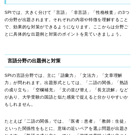
SPIでは、大きく分けて「言語」「非言語」「性格検査」の3つ
の分野が出題されます。それぞれの内容や特徴を理解すること
で、効果的な対策ができるようになります。ここからは分野ご
とに具体的な出題例と対策のポイントを見ていきましょう。
言語分野の出題例と対策
SPIの言語分野では、主に「語彙力」「文法力」「文章理解
力」が問われます。出題形式としては、「二語の関係」「熟語
の成り立ち」「空欄補充」「文の並び替え」「長文読解」など
があり、大学受験の国語と似た感覚で捉えると分かりやすいか
もしれません。
たとえば「二語の関係」では、「医者：患者」「教師：生徒」
といった関係性をもとに、意味の近いペアを選ぶ問題が出題さ