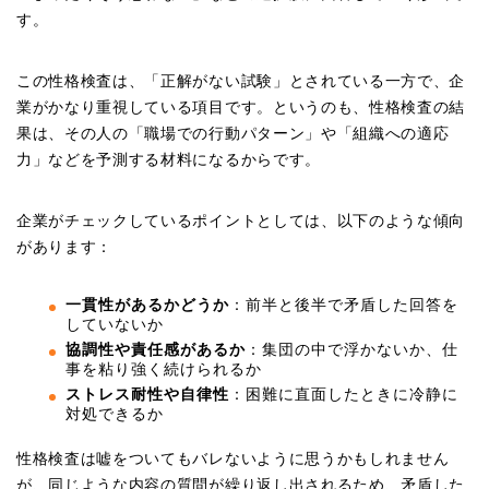
す。
この性格検査は、「正解がない試験」とされている一方で、企
業がかなり重視している項目です。というのも、性格検査の結
果は、その人の「職場での行動パターン」や「組織への適応
力」などを予測する材料になるからです。
企業がチェックしているポイントとしては、以下のような傾向
があります：
一貫性があるかどうか
：前半と後半で矛盾した回答を
していないか
協調性や責任感があるか
：集団の中で浮かないか、仕
事を粘り強く続けられるか
ストレス耐性や自律性
：困難に直面したときに冷静に
対処できるか
性格検査は嘘をついてもバレないように思うかもしれません
が、同じような内容の質問が繰り返し出されるため、矛盾した