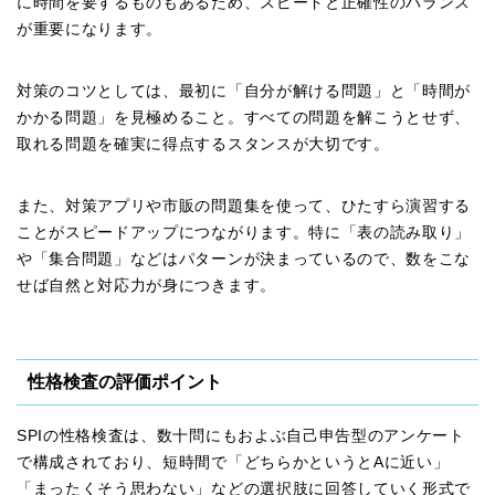
に時間を要するものもあるため、スピードと正確性のバランス
が重要になります。
対策のコツとしては、最初に「自分が解ける問題」と「時間が
かかる問題」を見極めること。すべての問題を解こうとせず、
取れる問題を確実に得点するスタンスが大切です。
また、対策アプリや市販の問題集を使って、ひたすら演習する
ことがスピードアップにつながります。特に「表の読み取り」
や「集合問題」などはパターンが決まっているので、数をこな
せば自然と対応力が身につきます。
性格検査の評価ポイント
SPIの性格検査は、数十問にもおよぶ自己申告型のアンケート
で構成されており、短時間で「どちらかというとAに近い」
「まったくそう思わない」などの選択肢に回答していく形式で