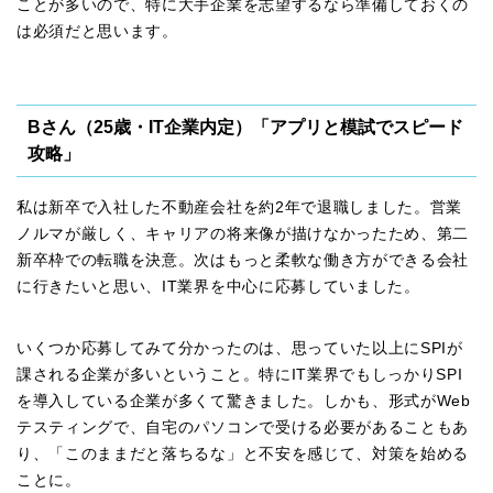
ことが多いので、特に大手企業を志望するなら準備しておくの
は必須だと思います。
Bさん（25歳・IT企業内定）「アプリと模試でスピード
攻略」
私は新卒で入社した不動産会社を約2年で退職しました。営業
ノルマが厳しく、キャリアの将来像が描けなかったため、第二
新卒枠での転職を決意。次はもっと柔軟な働き方ができる会社
に行きたいと思い、IT業界を中心に応募していました。
いくつか応募してみて分かったのは、思っていた以上にSPIが
課される企業が多いということ。特にIT業界でもしっかりSPI
を導入している企業が多くて驚きました。しかも、形式がWeb
テスティングで、自宅のパソコンで受ける必要があることもあ
り、「このままだと落ちるな」と不安を感じて、対策を始める
ことに。