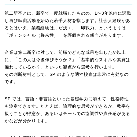
第二新卒とは、新卒で一度就職したものの、1〜3年以内に退職
し再び転職活動を始めた若手人材を指します。社会人経験があ
るとはいえ、業務経験はまだ浅く、「即戦力」というよりは
「ポテンシャル（将来性）」を評価される傾向があります。
企業は第二新卒に対して、前職でどんな成果を出したか以上
に、「この人は今後伸びそうか？」「基本的なスキルや素質は
備わっているか？」といった観点から選考を行います。
その判断材料として、SPIのような適性検査は非常に有効なの
です。
SPIでは、言語・非言語といった基礎学力に加えて、性格特性
も測定できます。たとえば、論理的な思考ができるか、数字を
扱うことが得意か、あるいはチームでの協調性や責任感がある
かなどが分かります。