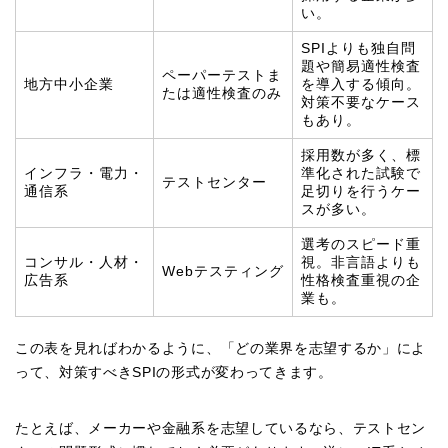
い。
SPIよりも独自問
題や簡易適性検査
ペーパーテストま
地方中小企業
を導入する傾向。
たは適性検査のみ
対策不要なケース
もあり。
採用数が多く、標
インフラ・電力・
準化された試験で
テストセンター
通信系
足切りを行うケー
スが多い。
選考のスピード重
コンサル・人材・
視。非言語よりも
Webテスティング
広告系
性格検査重視の企
業も。
この表を見ればわかるように、「どの業界を志望するか」によ
って、対策すべきSPIの形式が変わってきます。
たとえば、メーカーや金融系を志望しているなら、テストセン