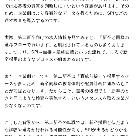
では応募者の資質を判断しにくいという課題があります。その
ため、企業側はより客観的なデータを得るために、SPIなどの
適性検査を導入するのです。
実際、第二新卒向けの求人情報を見てみると、「新卒と同様の
選考フローで行います」と明記されているものも多くありま
す。つまり、SPI→面接→最終面接といった流れで、まるで新
卒採用のようなプロセスが組まれるのです。
また、企業側としても、第二新卒は「育成前提」で採用するケ
ースが多いため、新卒同様の教育体制や配属計画に組み込むこ
とが前提となります。だからこそ、選考の段階でも「新卒のと
きと同じような検査を実施する」というスタンスを取る企業が
少なくないのです。
こうした背景から、第二新卒の転職では、新卒採用と似たよう
な試験や選考が行われる可能性が高く、SPIが出るかどうかを