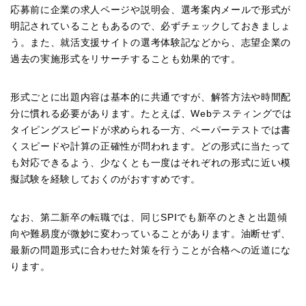
応募前に企業の求人ページや説明会、選考案内メールで形式が
明記されていることもあるので、必ずチェックしておきましょ
う。また、就活支援サイトの選考体験記などから、志望企業の
過去の実施形式をリサーチすることも効果的です。
形式ごとに出題内容は基本的に共通ですが、解答方法や時間配
分に慣れる必要があります。たとえば、Webテスティングでは
タイピングスピードが求められる一方、ペーパーテストでは書
くスピードや計算の正確性が問われます。どの形式に当たって
も対応できるよう、少なくとも一度はそれぞれの形式に近い模
擬試験を経験しておくのがおすすめです。
なお、第二新卒の転職では、同じSPIでも新卒のときと出題傾
向や難易度が微妙に変わっていることがあります。油断せず、
最新の問題形式に合わせた対策を行うことが合格への近道にな
ります。