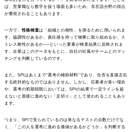
ば、営業職なら数字を扱う場面も多いため、非言語分野の得点
が重視されることもあります。
一方で、
性格検査
は「組織との相性」を測るために用いられま
す。協調性があるか、責任感を持って物事に取り組めるか、ス
トレス耐性があるか──といった要素が検査結果に反映されま
す。企業はこのデータをもとに、自社の社風やチームとのマッ
チングを判断しているのです。
また、SPIはあくまで“選考の補助材料”であり、合否を直接左右
する絶対的なものではありません。しかし、応募者が多い場合
や、選考の初期段階においては、SPIの結果で一定ラインを超
えないと面接に進めない「足切り」として使われることもあり
ます。
つまり、SPIで見られているのは単なるテストの点数だけでな
く、「この人を選考に進める価値があるかどうか」を判断する