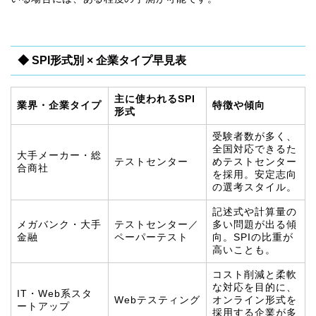
◆ SPI形式別 × 企業タイプ早見表
主に使われるSPI
業界・企業タイプ
特徴や傾向
形式
受験者数が多く、
全国対応できるた
大手メーカー・総
テストセンター
めテストセンター
合商社
を採用。安定志向
の選考スタイル。
記述式や計算量の
メガバンク・大手
テストセンター／
多い問題が出る傾
金融
ペーパーテスト
向。SPIの比重が
高いことも。
コスト削減と柔軟
な対応を目的に、
IT・Web系スタ
Webテスティング
オンライン形式を
ートアップ
採用する企業が多