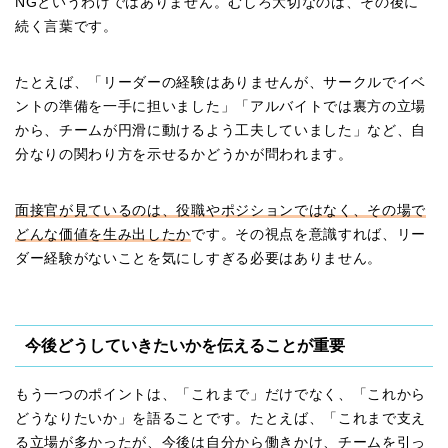
NGというわけではありません。むしろ大切なのは、その後に
続く言葉です。
たとえば、「リーダーの経験はありませんが、サークルでイベ
ントの準備を一手に担いました」「アルバイトでは裏方の立場
から、チームが円滑に動けるよう工夫していました」など、自
分なりの関わり方を示せるかどうかが問われます。
面接官が見ているのは、役職やポジションではなく、その場で
どんな価値を生み出したか
です。その視点を意識すれば、リー
ダー経験がないことを気にしすぎる必要はありません。
今後どうしていきたいかを伝えることが重要
もう一つのポイントは、「これまで」だけでなく、「これから
どうなりたいか」を語ることです。たとえば、「これまで支え
る立場が多かったが、今後は自分から働きかけ、チームを引っ