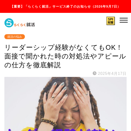
【重要】「らくらく就活」サービス終了のお知らせ（2026年9月7日）
就活の悩み
リーダーシップ経験がなくてもOK！
面接で聞かれた時の対処法やアピール
の仕方を徹底解説
2025年4月17日