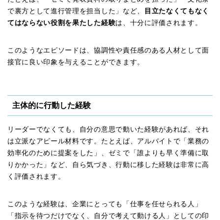
で裏方として進行管理を担当した」など、
目立たなくてもなく
てはならない役割を果たした経験
は、十分に評価されます。
このようなエピソードは、協調性や責任感のある人材として面
接官に良い印象を与えることができます。
主体的に行動した経験
リーダーでなくても、自分の意思で動いた経験があれば、それ
は立派なアピール材料です。たとえば、アルバイトで「業務の
効率化のために提案をした」、ゼミで「誰よりも早く準備に取
りかかった」など、自ら気づき、行動に移した経験は非常に高
く評価されます。
このような経験は、企業にとっても「仕事を任せられる人」
「指示を待つだけでなく、自分で考えて動ける人」としての印