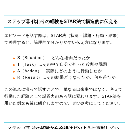
ステップ② 代わりの経験をSTAR法で構造的に伝える
エピソードを話す際は、STAR法（状況・課題・行動・結果）
で整理すると、論理的で分かりやすい伝え方になります。
S（Situation）…どんな場面だったか
T（Task）…その中で自分が担った役割や課題
A（Action）…実際にどのように行動したか
R（Result）…その結果どうなったか、何を得たか
この流れに沿って話すことで、単なる出来事ではなく、考えて
行動した経験として説得力のある話に変わります。STAR法を
用いた例文も後に紹介しますので、ぜひ参考にしてください。
ステップ③ その経験から今後はどのように貢献してい