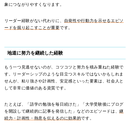
象につながりやすくなります。
リーダー経験がない代わりに、
自発性や行動力を示せるエピソ
ードを掘り起こすことが重要
です。
地道に努力を継続した経験
もう一つ見逃せないのが、コツコツと努力を積み重ねた経験で
す。リーダーシップのような目立つスキルではないかもしれま
せんが、粘り強さや計画性、安定感といった要素は、社会人と
して非常に価値のある資質です。
たとえば、「語学の勉強を毎日続けた」「大学受験後にブログ
を開設して継続的に記事を発信した」などのエピソードは、
継
続力・計画性・熱意を伝えるのに効果的
です。