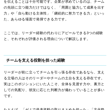
を伝えることは十分可能です。企業が求めているのは、チーム
の先頭に立つ能力だけではなく、「周囲と協力して成果を出す
力」や「自ら動ける主体性」「継続的に努力できる力」といっ
た、あらゆる場面で発揮できる力です。
ここでは、リーダー経験の代わりにアピールできる3つの経験
と、それぞれが評価される理由について解説します。
チームを支える役割を担った経験
リーダーが前に立ってチームを引っ張る存在であるなら、支え
る立場の人はそのリーダーやチームの土台を支える存在です。
実はこのポジションにいた人こそ、全体を見渡す力や、裏方と
しての気配り、状況に応じた判断力が備わっていることが多い
です。
たとえば、「ゼミで発表資料の取りまとめを担った」「文化祭