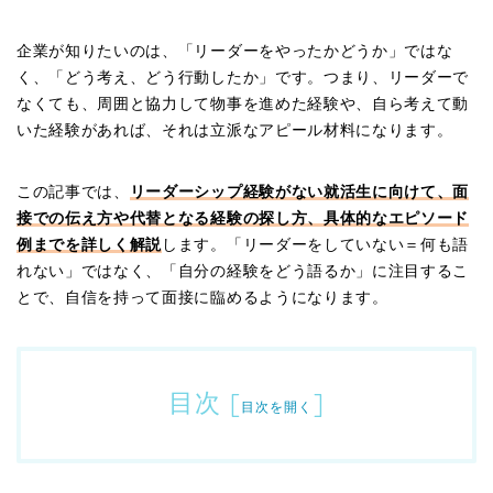
企業が知りたいのは、「リーダーをやったかどうか」ではな
く、「どう考え、どう行動したか」です。つまり、リーダーで
なくても、周囲と協力して物事を進めた経験や、自ら考えて動
いた経験があれば、それは立派なアピール材料になります。
この記事では、
リーダーシップ経験がない就活生に向けて、面
接での伝え方や代替となる経験の探し方、具体的なエピソード
例までを詳しく解説
します。「リーダーをしていない＝何も語
れない」ではなく、「自分の経験をどう語るか」に注目するこ
とで、自信を持って面接に臨めるようになります。
目次
[
]
目次を開く