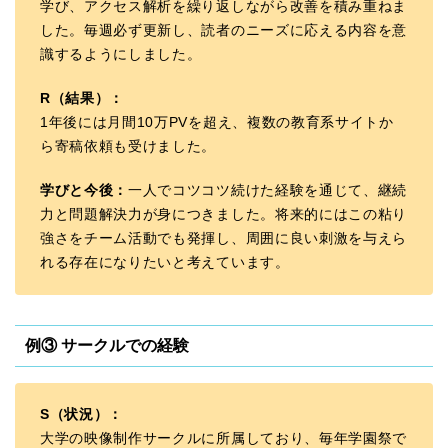
学び、アクセス解析を繰り返しながら改善を積み重ねま
した。毎週必ず更新し、読者のニーズに応える内容を意
識するようにしました。
R（結果）：
1年後には月間10万PVを超え、複数の教育系サイトか
ら寄稿依頼も受けました。
学びと今後：
一人でコツコツ続けた経験を通じて、継続
力と問題解決力が身につきました。将来的にはこの粘り
強さをチーム活動でも発揮し、周囲に良い刺激を与えら
れる存在になりたいと考えています。
例③ サークルでの経験
S（状況）：
大学の映像制作サークルに所属しており、毎年学園祭で