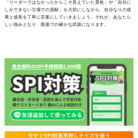
「リーダーではなかったからこそ見えていた景色」や「自分に
しかできない立場での貢献」を大切にしながら、自分なりの成
果と成長を丁寧に言葉にしていきましょう。それが、あなたら
しい強みとなり、面接での確かな武器になります。
今すぐSPI対策早押しクイズを使う