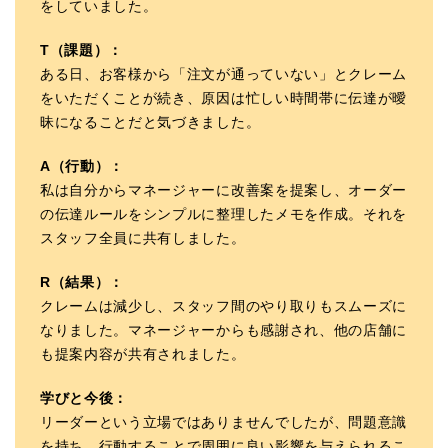
をしていました。
T（課題）：
ある日、お客様から「注文が通っていない」とクレーム
をいただくことが続き、原因は忙しい時間帯に伝達が曖
昧になることだと気づきました。
A（行動）：
私は自分からマネージャーに改善案を提案し、オーダー
の伝達ルールをシンプルに整理したメモを作成。それを
スタッフ全員に共有しました。
R（結果）：
クレームは減少し、スタッフ間のやり取りもスムーズに
なりました。マネージャーからも感謝され、他の店舗に
も提案内容が共有されました。
学びと今後：
リーダーという立場ではありませんでしたが、問題意識
を持ち、行動することで周囲に良い影響を与えられるこ