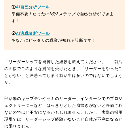
①
AI自己分析ツール
準備不要！たったの3分3ステップで自己分析ができま
す！
②
AI適職診断ツール
あなたにピッタリの職業が知れる診断です！
「リーダーシップを発揮した経験を教えてください」——就活
の面接でこのような質問を受けたとき、「リーダーをやったこ
とがない」と戸惑ってしまう就活生は多いのではないでしょう
か。
部活動のキャプテンやゼミのリーダー、インターンでのプロジ
ェクトリーダーなど、はっきりとした肩書きがないと評価され
ないのではと不安になるかもしれません。しかし、実際の採用
現場では、リーダーシップ経験がないこと自体が不利になると
は限りません。