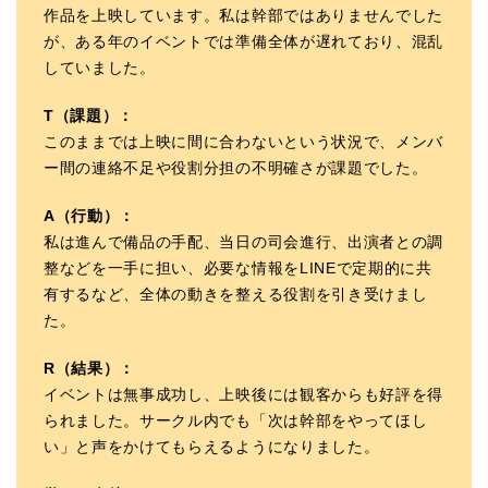
作品を上映しています。私は幹部ではありませんでした
が、ある年のイベントでは準備全体が遅れており、混乱
していました。
T（課題）：
このままでは上映に間に合わないという状況で、メンバ
ー間の連絡不足や役割分担の不明確さが課題でした。
A（行動）：
私は進んで備品の手配、当日の司会進行、出演者との調
整などを一手に担い、必要な情報をLINEで定期的に共
有するなど、全体の動きを整える役割を引き受けまし
た。
R（結果）：
イベントは無事成功し、上映後には観客からも好評を得
られました。サークル内でも「次は幹部をやってほし
い」と声をかけてもらえるようになりました。