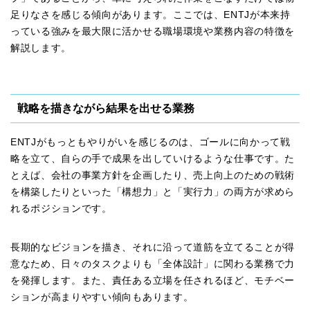
足りなさを感じる傾向があります。ここでは、ENTJが本来持
っている強みを最大限に活かせる職場環境や業務内容の特徴を
解説します。
戦略を描きながら結果を出せる業務
ENTJがもっともやりがいを感じるのは、ゴールに向かって戦
略を立て、自らの手で成果を出していけるような仕事です。た
とえば、会社の事業方針を企画したり、売上向上のための戦術
を構築したりといった「構想力」と「実行力」の両方が求めら
れるポジションです。
長期的なビジョンを描き、それに沿って道筋を立てることが得
意なため、日々のタスクよりも「全体設計」に関わる業務で力
を発揮します。また、責任ある立場を任されるほど、モチベー
ションが高まりやすい傾向もあります。