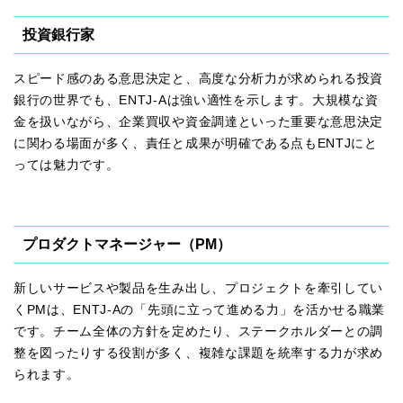
投資銀行家
スピード感のある意思決定と、高度な分析力が求められる投資
銀行の世界でも、ENTJ-Aは強い適性を示します。大規模な資
金を扱いながら、企業買収や資金調達といった重要な意思決定
に関わる場面が多く、責任と成果が明確である点もENTJにと
っては魅力です。
プロダクトマネージャー（PM）
新しいサービスや製品を生み出し、プロジェクトを牽引してい
くPMは、ENTJ-Aの「先頭に立って進める力」を活かせる職業
です。チーム全体の方針を定めたり、ステークホルダーとの調
整を図ったりする役割が多く、複雑な課題を統率する力が求め
られます。