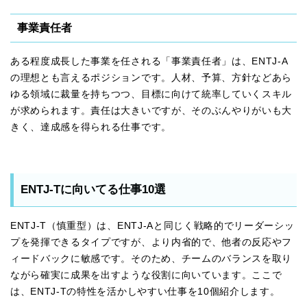
事業責任者
ある程度成長した事業を任される「事業責任者」は、ENTJ-A
の理想とも言えるポジションです。人材、予算、方針などあら
ゆる領域に裁量を持ちつつ、目標に向けて統率していくスキル
が求められます。責任は大きいですが、そのぶんやりがいも大
きく、達成感を得られる仕事です。
ENTJ-Tに向いてる仕事10選
ENTJ-T（慎重型）は、ENTJ-Aと同じく戦略的でリーダーシッ
プを発揮できるタイプですが、より内省的で、他者の反応やフ
ィードバックに敏感です。そのため、チームのバランスを取り
ながら確実に成果を出すような役割に向いています。ここで
は、ENTJ-Tの特性を活かしやすい仕事を10個紹介します。