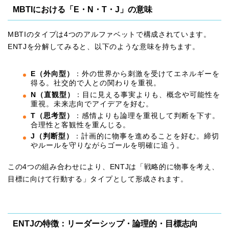
MBTIにおける「E・N・T・J」の意味
MBTIのタイプは4つのアルファベットで構成されています。
ENTJを分解してみると、以下のような意味を持ちます。
E（外向型）
：外の世界から刺激を受けてエネルギーを
得る。社交的で人との関わりを重視。
N（直観型）
：目に見える事実よりも、概念や可能性を
重視。未来志向でアイデアを好む。
T（思考型）
：感情よりも論理を重視して判断を下す。
合理性と客観性を重んじる。
J（判断型）
：計画的に物事を進めることを好む。締切
やルールを守りながらゴールを明確に追う。
この4つの組み合わせにより、ENTJは「戦略的に物事を考え、
目標に向けて行動する」タイプとして形成されます。
ENTJの特徴：リーダーシップ・論理的・目標志向