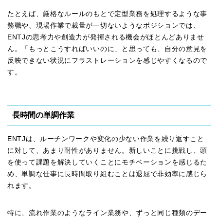
たとえば、厳格なルールのもとで定型業務を処理するような事
務職や、現場作業で裁量が一切ないようなポジションでは、
ENTJの思考力や創造力が発揮される機会がほとんどありませ
ん。「もっとこうすればいいのに」と思っても、自分の意見を
反映できない状況にフラストレーションを感じやすくなるので
す。
長時間の単調作業
ENTJは、ルーチンワークや変化の少ない作業を繰り返すこと
に対して、あまり耐性がありません。新しいことに挑戦し、頭
を使って課題を解決していくことにモチベーションを感じるた
め、単調な仕事に長時間取り組むことは退屈で非効率に感じら
れます。
特に、流れ作業のようなライン業務や、ずっと同じ種類のデー