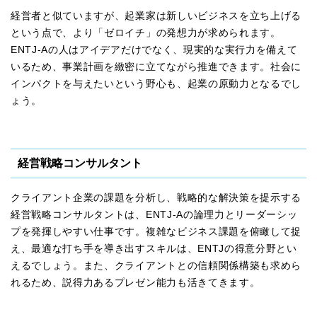
経営者と似ていますが、起業家は新しいビジネスを立ち上げる
という点で、より「ゼロイチ」の発想力が求められます。
ENTJ-Aの人はアイデアだけでなく、現実的な実行力を備えて
いるため、事業計画を緻密に立てながら推進できます。社会に
インパクトを与えたいという野心も、起業の原動力となるでし
ょう。
経営戦略コンサルタント
クライアント企業の課題を分析し、戦略的な解決策を提示する
経営戦略コンサルタントは、ENTJ-Aの論理力とリーダーシッ
プを発揮しやすい仕事です。複雑なビジネス課題を俯瞰して捉
え、最適な打ち手を導き出すスキルは、ENTJの得意分野とい
えるでしょう。また、クライアントとの信頼関係構築も求めら
れるため、説得力あるプレゼン能力も活きてきます。