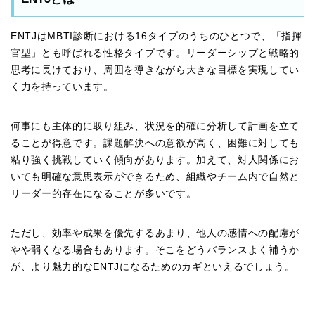
ENTJはMBTI診断における16タイプのうちのひとつで、「指揮
官型」とも呼ばれる性格タイプです。リーダーシップと戦略的
思考に長けており、周囲を導きながら大きな目標を実現してい
く力を持っています。
何事にも主体的に取り組み、状況を的確に分析して計画を立て
ることが得意です。課題解決への意欲が高く、困難に対しても
粘り強く挑戦していく傾向があります。加えて、対人関係にお
いても明確な意思表示ができるため、組織やチーム内で自然と
リーダー的存在になることが多いです。
ただし、効率や成果を優先するあまり、他人の感情への配慮が
やや弱くなる場合もあります。そこをどうバランスよく補うか
が、より魅力的なENTJになるためのカギといえるでしょう。