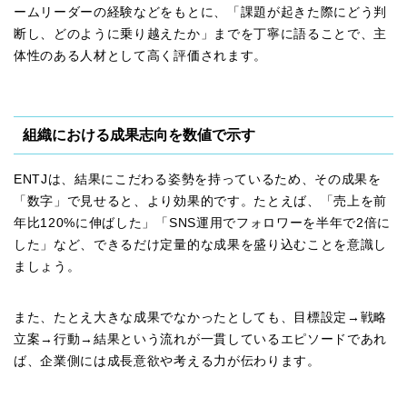
ームリーダーの経験などをもとに、「課題が起きた際にどう判
断し、どのように乗り越えたか」までを丁寧に語ることで、主
体性のある人材として高く評価されます。
組織における成果志向を数値で示す
ENTJは、結果にこだわる姿勢を持っているため、その成果を
「数字」で見せると、より効果的です。たとえば、「売上を前
年比120%に伸ばした」「SNS運用でフォロワーを半年で2倍に
した」など、できるだけ定量的な成果を盛り込むことを意識し
ましょう。
また、たとえ大きな成果でなかったとしても、目標設定→戦略
立案→行動→結果という流れが一貫しているエピソードであれ
ば、企業側には成長意欲や考える力が伝わります。