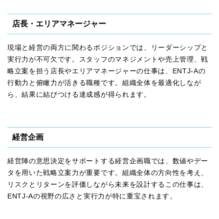
店長・エリアマネージャー
現場と経営の両方に関わるポジションでは、リーダーシップと
実行力が不可欠です。スタッフのマネジメントや売上管理、戦
略立案を担う店長やエリアマネージャーの仕事は、ENTJ-Aの
行動力と俯瞰力が活きる職種です。組織全体を最適化しなが
ら、結果に結びつける達成感が得られます。
経営企画
経営陣の意思決定をサポートする経営企画職では、数値やデー
タを用いた戦略立案力が重要です。組織全体の方向性を考え、
リスクとリターンを評価しながら未来を設計するこの仕事は、
ENTJ-Aの視野の広さと実行力が特に重宝されます。