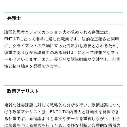
弁護士
論理的思考とディスカッション力が求められる弁護士は、
ENTJ-Tにとって非常に適した職業です。法的な正確さと同時
に、クライアントの立場に立った判断力も必要とされるため、
慎重でありながら説得力のあるENTJ-Tにとって理想的なフィ
ールドといえます。また、長期的な訴訟戦略や交渉でも、計画
性と粘り強さを発揮できます。
政策アナリスト
複雑な社会課題に対して戦略的な分析を行い、政策提案につな
げる政策アナリストは、ENTJ-Tの内省力と計画性を発揮でき
る仕事です。感情論よりも事実やデータを重視しながら、社会
に影響を与える提言を行うため、冷静な判断と合理的な構成力