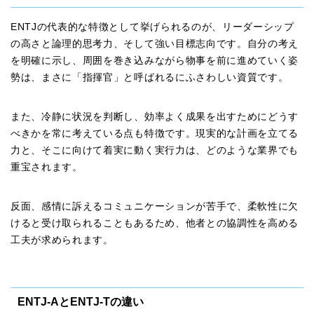
ENTJの代表的な特徴として挙げられるのが、リーダーシップ
の高さと論理的思考力、そして強い目標志向です。自分の考え
を明確に示し、周囲を巻き込みながら物事を前に進めていく姿
勢は、まさに「指揮官」と呼ばれるにふさわしい資質です。
また、冷静に状況を判断し、効率よく成果を出すためにどうす
べきかを常に考えている点も特徴です。現実的な計画を立てる
力と、そこに向けて着実に動く実行力は、どのような業界でも
重宝されます。
反面、感情に訴えるコミュニケーションが苦手で、柔軟性に欠
けると受け取られることもあるため、他者との協調性を高める
工夫が求められます。
ENTJ-AとENTJ-Tの違い