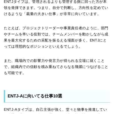
ENTJタイプは、管理されるよりも管理する側に回った方が本
領を発揮できます。つまり、自分で判断し、方向性を定めてい
けるような「裁量の大きい仕事」が非常に向いています。
たとえば、プロジェクトリーダーや事業責任者のように、部門
やチームを率いる役割では、チームメンバーを動かしながら成
果を最大化するための采配を振るえる場面が多く、ENTJにと
っては理想的なポジションといえるでしょう。
また、職場内での影響力や発言力が得られる立場に就くこと
で、組織内での信頼を積み重ねてさらなる飛躍につなげること
も可能です。
ENTJ-Aに向いてる仕事10選
ENTJ-Aタイプは、自己主張が強く、堂々と物事を推進してい