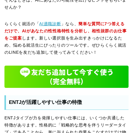
そんなときは、AIにあなたの可能性を広げるヒントをもらいま
せんか？
らくらく就活の「
AI適職診断
」なら、
簡単な質問に7つ答える
だけで、AIがあなたの性性格特性を分析し、相性抜群のお仕事
をご提案
します。新しい選択肢を生み出すきっかけになるた
め、悩める就活生にぴったりのツールです。ぜひらくらく就活
のLINEを友だち追加して使ってみてください！
ENTJが活躍しやすい仕事の特徴
ENTJタイプが力を発揮しやすい仕事には、いくつか共通した
特徴があります。性格的に「戦略的な思考を伴うリーダータイ
プ」であることから、単に与えられた作業をこなすだけでは物