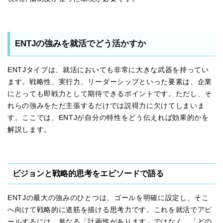
ENTJの強みを就活でどう活かすか
ENTJタイプは、就活においても非常に大きな武器を持ってい
ます。戦略性、実行力、リーダーシップといった要素は、企業
にとっても即戦力として期待できるポイントです。ただし、そ
れらの強みをただ主張するだけでは説得力に欠けてしまいま
す。ここでは、ENTJが自分の特性をどう伝えれば効果的かを
解説します。
ビジョンと戦略的思考をエピソードで語る
ENTJの最大の強みのひとつは、ゴールを明確に設定し、そこ
へ向けて戦略的に道筋を描ける思考力です。これを就活でアピ
ールするには、単なる「計画性があります」ではなく、「どの