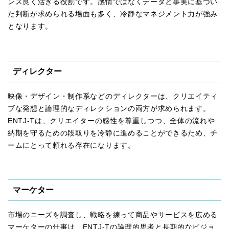
ンス良く活きる役割です。感情ではなくデータと事実に基づい
た判断が求められる場面も多く、冷静なマネジメント力が強み
となります。
ディレクター
映像・デザイン・制作系などのディレクターは、クリエイティ
ブな発想と論理的なディレクションの両方が求められます。
ENTJ-Tは、クリエイターの感性を尊重しつつ、全体の流れや
納期を守るための段取りを冷静に進めることができるため、チ
ームにとって頼れる存在になります。
マーケター
市場のニーズを調査し、戦略を練って商品やサービスを広める
マーケターの仕事は、ENTJ-Tの論理的思考と長期的なビジョ